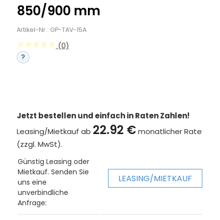
850/900 mm
Artikel-Nr.: GP-TAV-15A
(0)
?
Jetzt bestellen und einfach in Raten Zahlen!
22.92 €
Leasing/Mietkauf ab
monatlicher Rate
(zzgl. MwSt).
Günstig Leasing oder
Mietkauf. Senden Sie
LEASING/MIETKAUF
uns eine
unverbindliche
Anfrage: