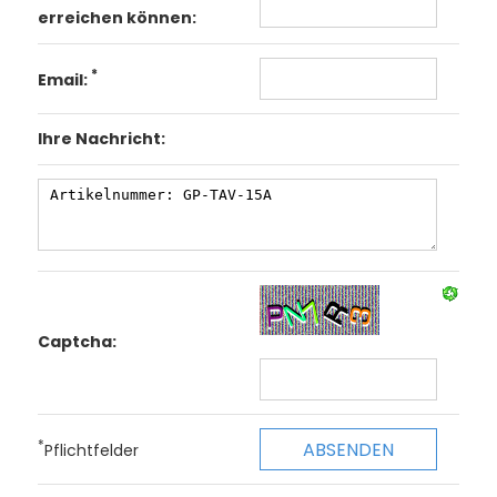
erreichen können:
*
Email:
Ihre Nachricht:
Captcha:
*
Pflichtfelder