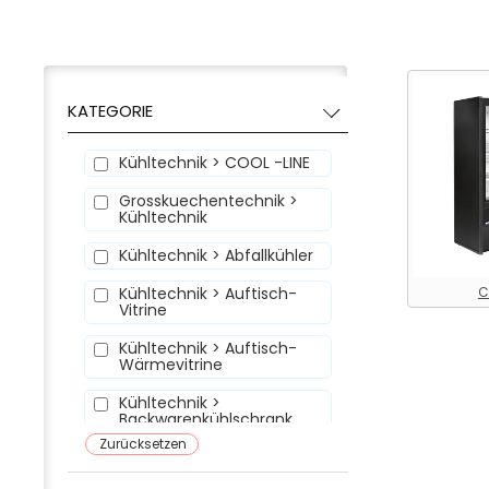
KATEGORIE
Kühltechnik > COOL -LINE
Grosskuechentechnik >
Kühltechnik
Kühltechnik > Abfallkühler
Kühltechnik > Auftisch-
C
Vitrine
Kühltechnik > Auftisch-
Wärmevitrine
Kühltechnik >
Backwarenkühlschrank
Zurücksetzen
Kühltechnik >
Backwarentiefkühlschrank