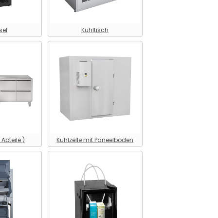
sel
Kühltisch
 Abteile )
Kühlzelle mit Paneelboden