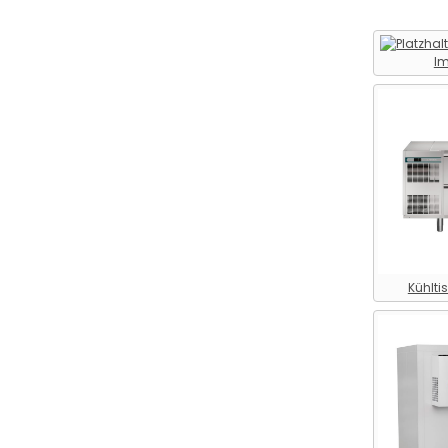
Kühltechnik >
Milchkühlschrank
Im
Kühltechnik > Minibar
Kühltechnik > Mix-und
Emulgiergerät
Kühltechnik > Panorama-
Kühl-/Tiefkühlinsel
Kühltechnik > Panorama-
Kühl-/Tiefkühlvitrine
Kühltechnik > Panorama-
Kühlinsel
Kühltis
Kühltechnik > Panorama-
Kühlvitrine
Kühltechnik >
Pizzakühltisch
Kühltechnik >
Pizzakühltisch-Aufsatz