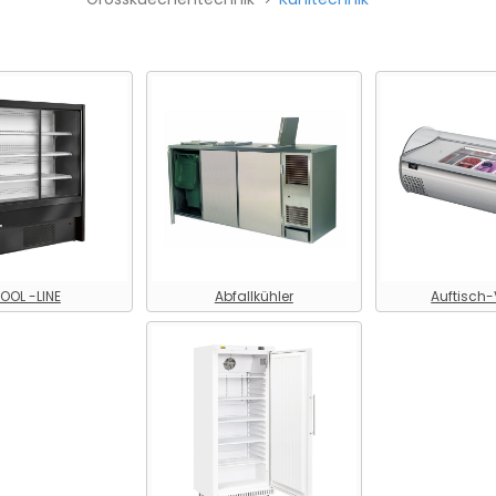
OOL -LINE
Abfallkühler
Auftisch-