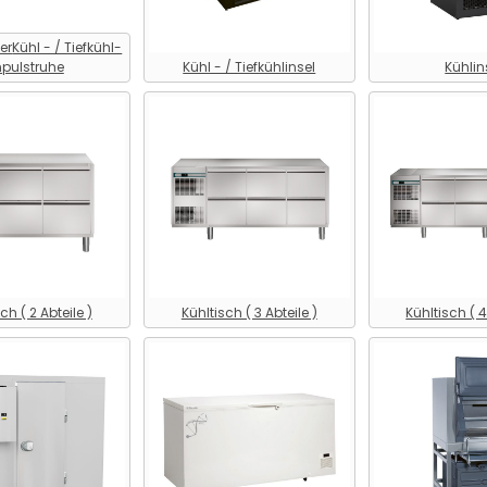
Kühl - / Tiefkühl-
pulstruhe
Kühl - / Tiefkühlinsel
Kühlin
ch ( 2 Abteile )
Kühltisch ( 3 Abteile )
Kühltisch ( 4