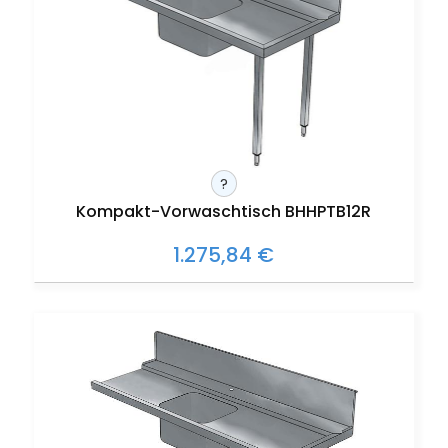
?
Kompakt-Vorwaschtisch BHHPTB12R
1.275,84 €