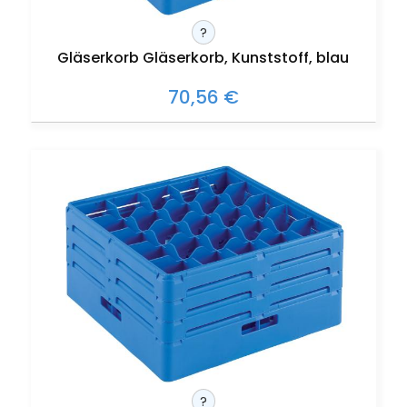
?
Gläserkorb Gläserkorb, Kunststoff, blau
70,56 €
?