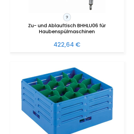
?
Zu- und Ablauftisch BHHLU06 für
Haubenspülmaschinen
422,64 €