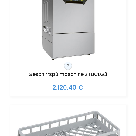
?
Geschirrspülmaschine ZTUCLG3
2.120,40 €