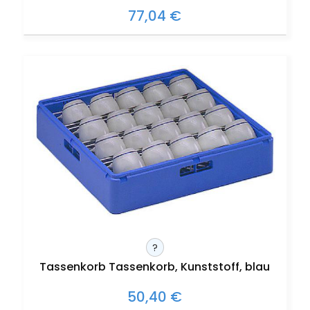
77,04 €
?
Tassenkorb Tassenkorb, Kunststoff, blau
50,40 €