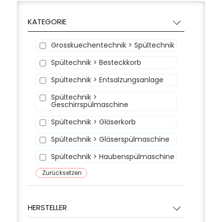
KATEGORIE
Grosskuechentechnik > Spültechnik
Spültechnik > Besteckkorb
Spültechnik > Entsalzungsanlage
Spültechnik >
Geschirrspülmaschine
Spültechnik > Gläserkorb
Spültechnik > Gläserspülmaschine
Spültechnik > Haubenspülmaschine
Zurücksetzen
Spültechnik > Kompakt-
Vorwaschtisch
Spültechnik > Tablettkorb
HERSTELLER
Spültechnik > Tassenkorb