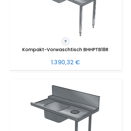
?
Kompakt-Vorwaschtisch BHHPTB18R
1.390,32 €