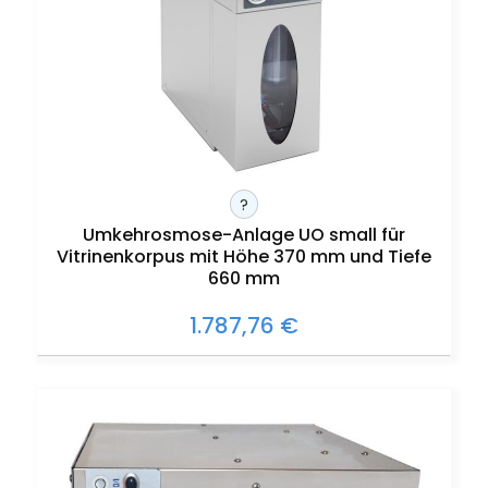
?
Umkehrosmose-Anlage UO small für
Vitrinenkorpus mit Höhe 370 mm und Tiefe
660 mm
1.787,76 €