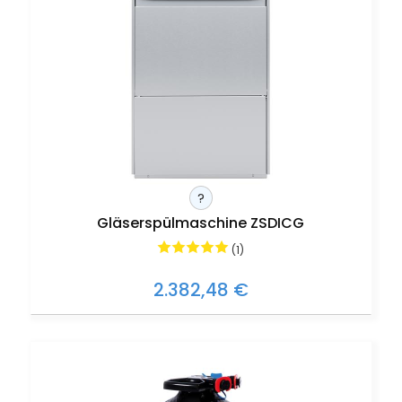
?
Gläserspülmaschine ZSDICG
(1)
2.382,48 €