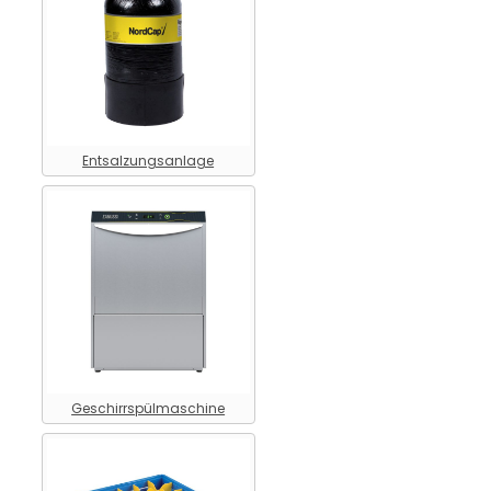
Entsalzungsanlage
Geschirrspülmaschine