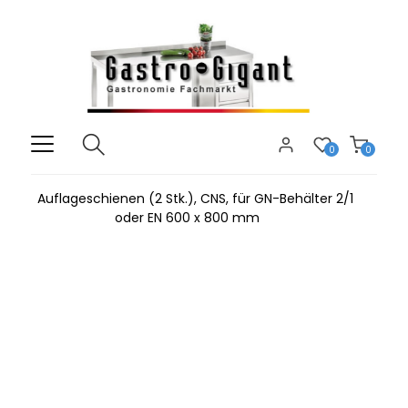
0
0
Auflageschienen (2 Stk.), CNS, für GN-Behälter 2/1
oder EN 600 x 800 mm