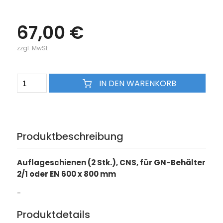
67,00 €
zzgl. MwSt
IN DEN WARENKORB
Produktbeschreibung
Auflageschienen (2 Stk.), CNS, für GN-Behälter
2/1 oder EN 600 x 800 mm
-
Produktdetails