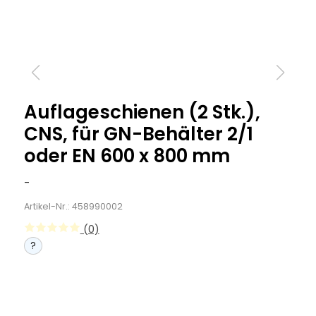
Auflageschienen (2 Stk.),
CNS, für GN-Behälter 2/1
oder EN 600 x 800 mm
-
Artikel-Nr.: 458990002
(0)
?