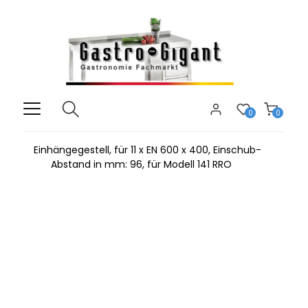
0
0
Einhängegestell, für 11 x EN 600 x 400, Einschub-
Abstand in mm: 96, für Modell 141 RRO