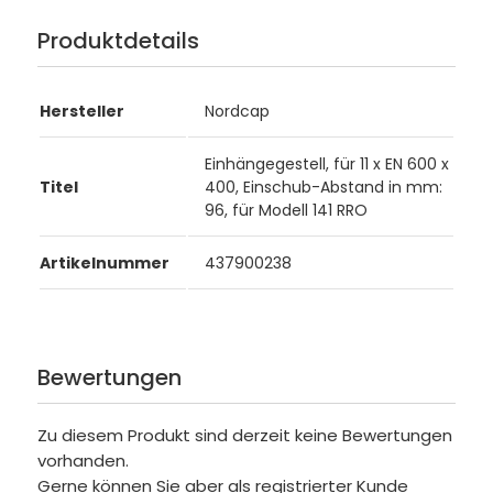
Produktdetails
Hersteller
Nordcap
Einhängegestell, für 11 x EN 600 x
Titel
400, Einschub-Abstand in mm:
96, für Modell 141 RRO
Artikelnummer
437900238
Bewertungen
Zu diesem Produkt sind derzeit keine Bewertungen
vorhanden.
Gerne können Sie aber als registrierter Kunde