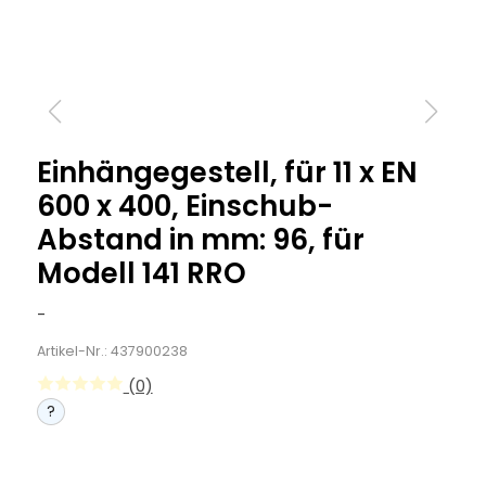
Einhängegestell, für 11 x EN
600 x 400, Einschub-
Abstand in mm: 96, für
Modell 141 RRO
-
Artikel-Nr.: 437900238
(0)
?