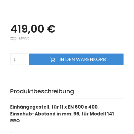
419,00 €
zzgl. MwSt
IN DEN WARENKORB
Produktbeschreibung
Einhängegestell, für 11 x EN 600 x 400,
Einschub-Abstand in mm: 96, für Modell 141
RRO
-