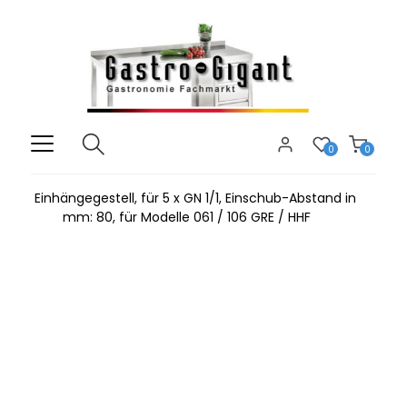
0
0
Einhängegestell, für 5 x GN 1/1, Einschub-Abstand in
mm: 80, für Modelle 061 / 106 GRE / HHF