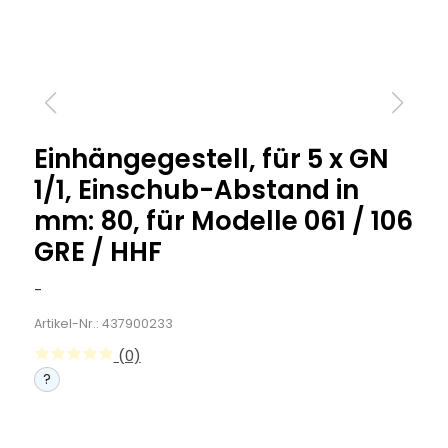
Einhängegestell, für 5 x GN
1/1, Einschub-Abstand in
mm: 80, für Modelle 061 / 106
GRE / HHF
-
Artikel-Nr.: 437900233
(0)
?