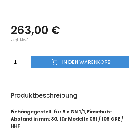
263,00 €
zzgl. MwSt
IN DEN WARENKORB
Produktbeschreibung
Einhängegestell, für 5 x GN 1/1, Einschub-
Abstand in mm: 80, für Modelle 061 / 106 GRE /
HHF
-