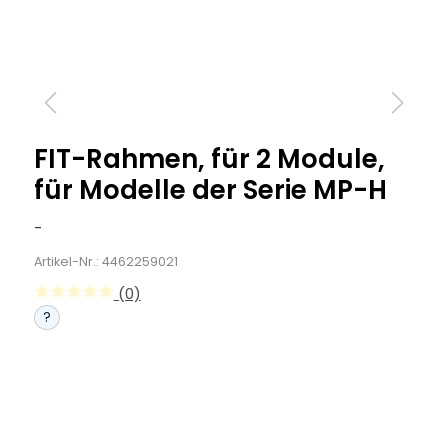
FIT-Rahmen, für 2 Module,
für Modelle der Serie MP-H
-
Artikel-Nr.: 4462259021
(0)
?