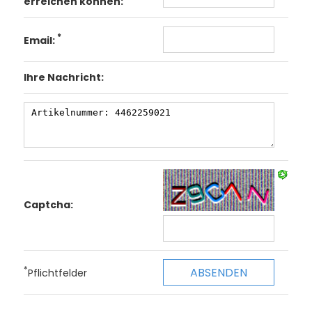
erreichen können:
*
Email:
Ihre Nachricht:
Captcha:
*
Pflichtfelder