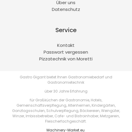
Über uns
Datenschutz
Service
Kontakt
Passwort vergessen
Pizzatechnik von Moretti
Gastro Gigant bietet Ihnen Gastronomiebedarf und
Gastronomietechnik
über 30 Jahre Erfahrung
für Großküchen der Gastronomie, Hotels,
Gemeinschaftsverpflegung, Altenheimen, Kindergärten,
Ganztagsschulen, Schulverpflegung, Bäckereien, Weingüter,
Winzer, Imbissbetreiber, Cafe- und Bistroinhaber, Metzgerein,
Fleischerfachgeschäft.
Machinery-Market.eu
.