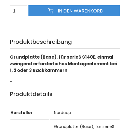
IN DEN WARENKORB
Produktbeschreibung
Grundplatte (Base), für serieS S140E, einmal
zwingend erforderliches Montageelement bei
1, 2 oder 3 Backkammern
-
Produktdetails
Hersteller
Nordcap
Grundplatte (Base), für serieS