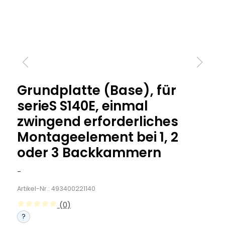
Grundplatte (Base), für
serieS S140E, einmal
zwingend erforderliches
Montageelement bei 1, 2
oder 3 Backkammern
-
Artikel-Nr.: 493400221140
(0)
?