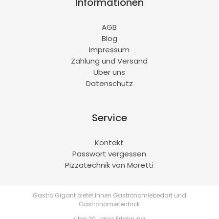
Informationen
AGB
Blog
Impressum
Zahlung und Versand
Über uns
Datenschutz
Service
Kontakt
Passwort vergessen
Pizzatechnik von Moretti
Gastro Gigant bietet Ihnen Gastronomiebedarf und
Gastronomietechnik
über 30 Jahre Erfahrung