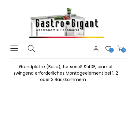
0
0
Grundplatte (Base), für serieS S140E, einmal
zwingend erforderliches Montageelement bei 1, 2
oder 3 Backkammern