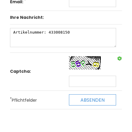
*
Email:
Ihre Nachricht:
Captcha:
*
Pflichtfelder