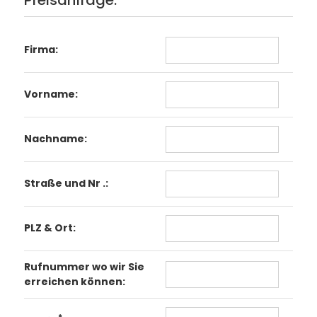
Firma:
Vorname:
Nachname:
Straße und Nr .:
PLZ & Ort:
Rufnummer wo wir Sie
erreichen können: