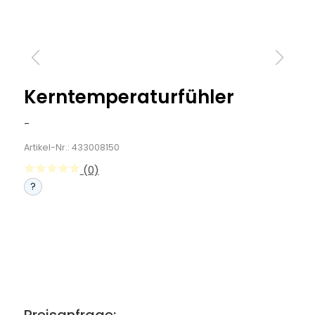
Kerntemperaturfühler
-
Artikel-Nr.: 433008150
(0)
?
Preisanfrage: