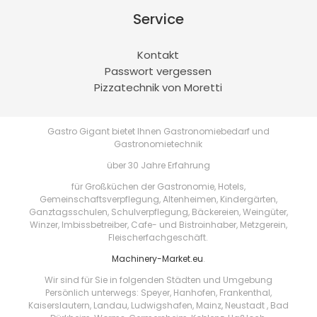
Service
Kontakt
Passwort vergessen
Pizzatechnik von Moretti
Gastro Gigant bietet Ihnen Gastronomiebedarf und
Gastronomietechnik
über 30 Jahre Erfahrung
für Großküchen der Gastronomie, Hotels,
Gemeinschaftsverpflegung, Altenheimen, Kindergärten,
Ganztagsschulen, Schulverpflegung, Bäckereien, Weingüter,
Winzer, Imbissbetreiber, Cafe- und Bistroinhaber, Metzgerein,
Fleischerfachgeschäft.
Machinery-Market.eu
.
Wir sind für Sie in folgenden Städten und Umgebung
Persönlich unterwegs: Speyer, Hanhofen, Frankenthal,
Kaiserslautern, Landau, Ludwigshafen, Mainz, Neustadt , Bad