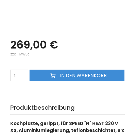
269,00 €
zzgl. MwSt
IN DEN WARENKORB
Produktbeschreibung
Kochplatte, gerippt, für SPEED ´N´ HEAT 230 V
XS, Aluminiumlegierung, teflonbeschichtet, B x