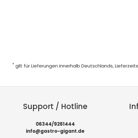
*
gilt für Lieferungen innerhalb Deutschlands, Lieferze
Support / Hotline
In
06344/9261444
info@gastro-gigant.de