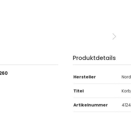
Produktdetails
 260
Hersteller
Nor
Titel
Korb
Artikelnummer
412