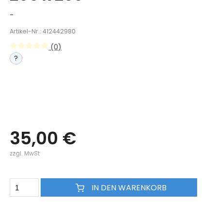
-
Artikel-Nr.: 412442980
(0)
?
35,00 €
zzgl. MwSt
IN DEN WARENKORB