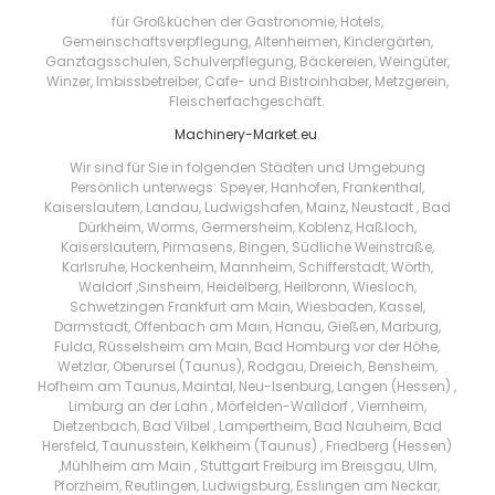
für Großküchen der Gastronomie, Hotels,
Gemeinschaftsverpflegung, Altenheimen, Kindergärten,
Ganztagsschulen, Schulverpflegung, Bäckereien, Weingüter,
Winzer, Imbissbetreiber, Cafe- und Bistroinhaber, Metzgerein,
Fleischerfachgeschäft.
Machinery-Market.eu
.
Wir sind für Sie in folgenden Städten und Umgebung
Persönlich unterwegs: Speyer, Hanhofen, Frankenthal,
Kaiserslautern, Landau, Ludwigshafen, Mainz, Neustadt , Bad
Dürkheim, Worms, Germersheim, Koblenz, Haßloch,
Kaiserslautern, Pirmasens, Bingen, Südliche Weinstraße,
Karlsruhe, Hockenheim, Mannheim, Schifferstadt, Wörth,
Waldorf ,Sinsheim, Heidelberg, Heilbronn, Wiesloch,
Schwetzingen Frankfurt am Main, Wiesbaden, Kassel,
Darmstadt, Offenbach am Main, Hanau, Gießen, Marburg,
Fulda, Rüsselsheim am Main, Bad Homburg vor der Höhe,
Wetzlar, Oberursel (Taunus), Rodgau, Dreieich, Bensheim,
Hofheim am Taunus, Maintal, Neu-Isenburg, Langen (Hessen) ,
Limburg an der Lahn , Mörfelden-Walldorf , Viernheim,
Dietzenbach, Bad Vilbel , Lampertheim, Bad Nauheim, Bad
Hersfeld, Taunusstein, Kelkheim (Taunus) , Friedberg (Hessen)
,Mühlheim am Main , Stuttgart Freiburg im Breisgau, Ulm,
Pforzheim, Reutlingen, Ludwigsburg, Esslingen am Neckar,