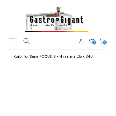
0
0
Korb, für Serie FOCUS, B x H in mm: 215 x 340