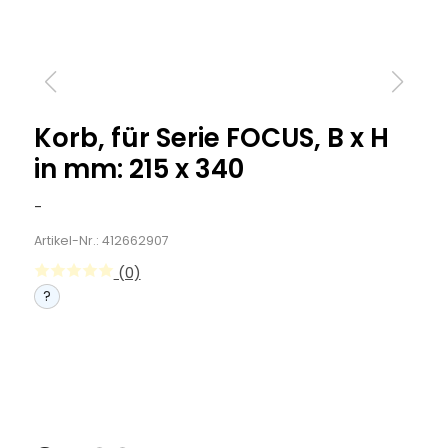
Korb, für Serie FOCUS, B x H
in mm: 215 x 340
-
Artikel-Nr.: 412662907
(0)
?