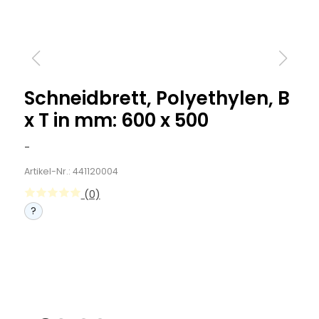
Schneidbrett, Polyethylen, B
x T in mm: 600 x 500
-
Artikel-Nr.: 441120004
(0)
?