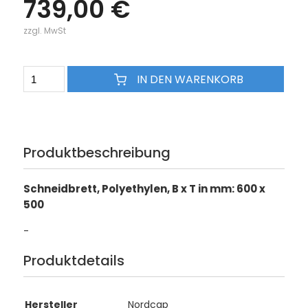
739,00 €
zzgl. MwSt
IN DEN WARENKORB
Produktbeschreibung
Schneidbrett, Polyethylen, B x T in mm: 600 x
500
-
Produktdetails
Hersteller
Nordcap