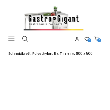
0
0
Schneidbrett, Polyethylen, B x T in mm: 600 x 500