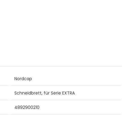
Nordcap
Schneidbrett, für Serie EXTRA
4892900210