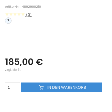
Artikel-Nr.: 4892900210
(0)
?
185,00 €
zzgl. MwSt
IN DEN WARENKORB