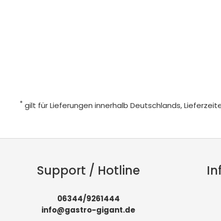
*
gilt für Lieferungen innerhalb Deutschlands, Lieferze
Support / Hotline
In
06344/9261444
info@gastro-gigant.de