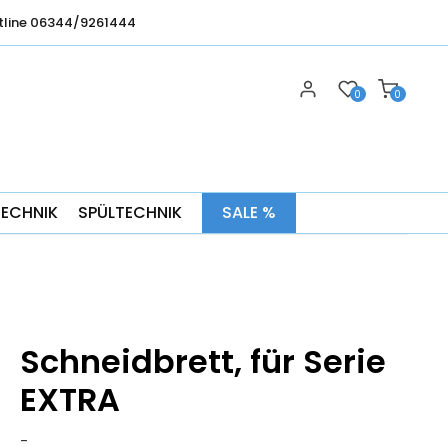
tline 06344/9261444
0
0
TECHNIK
SPÜLTECHNIK
SALE %
Schneidbrett, für Serie
EXTRA
-