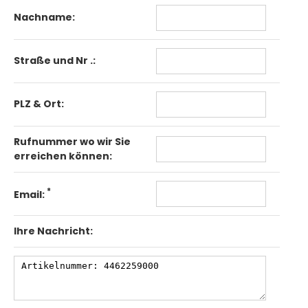
Nachname:
Straße und Nr .:
PLZ & Ort:
Rufnummer wo wir Sie
erreichen können:
*
Email:
Ihre Nachricht: