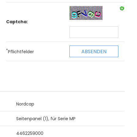
Captcha:
*
Pflichtfelder
Nordcap
Seitenpanel (1), für Serie MP
4462259000