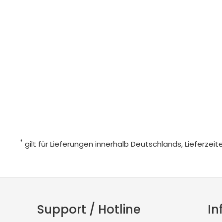
*
gilt für Lieferungen innerhalb Deutschlands, Lieferze
Support / Hotline
In