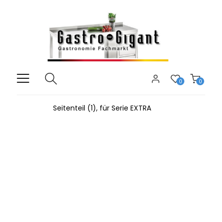
0
0
Seitenteil (1), für Serie EXTRA