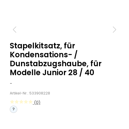
Stapelkitsatz, für
Kondensations- /
Dunstabzugshaube, für
Modelle Junior 28 / 40
-
Artikel-Nr.: 533908228
(0)
?