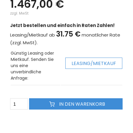
1.467,00 €
zzgl. MwSt
Jetzt bestellen und einfach in Raten Zahlen!
31.75 €
Leasing/Mietkauf ab
monatlicher Rate
(zzgl. MwSt).
Günstig Leasing oder
Mietkauf. Senden Sie
LEASING/MIETKAUF
uns eine
unverbindliche
Anfrage:
IN DEN WARENKORB