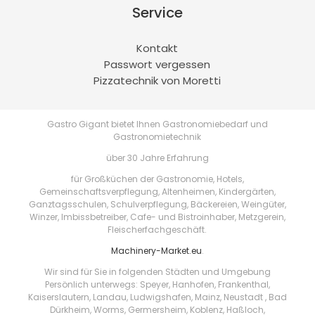
Service
Kontakt
Passwort vergessen
Pizzatechnik von Moretti
Gastro Gigant bietet Ihnen Gastronomiebedarf und
Gastronomietechnik
über 30 Jahre Erfahrung
für Großküchen der Gastronomie, Hotels,
Gemeinschaftsverpflegung, Altenheimen, Kindergärten,
Ganztagsschulen, Schulverpflegung, Bäckereien, Weingüter,
Winzer, Imbissbetreiber, Cafe- und Bistroinhaber, Metzgerein,
Fleischerfachgeschäft.
Machinery-Market.eu
.
Wir sind für Sie in folgenden Städten und Umgebung
Persönlich unterwegs: Speyer, Hanhofen, Frankenthal,
Kaiserslautern, Landau, Ludwigshafen, Mainz, Neustadt , Bad
Dürkheim, Worms, Germersheim, Koblenz, Haßloch,