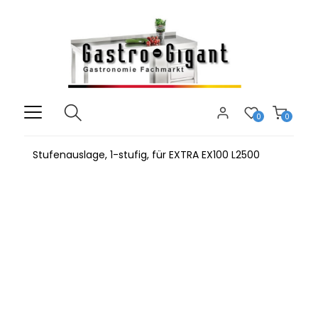
0
0
Stufenauslage, 1-stufig, für EXTRA EX100 L2500