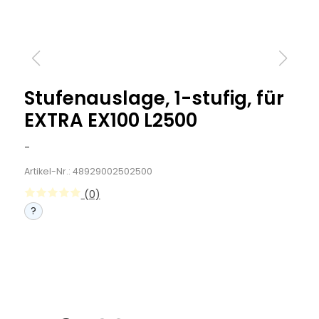
Stufenauslage, 1-stufig, für
EXTRA EX100 L2500
-
Artikel-Nr.: 48929002502500
(0)
?