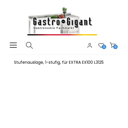
0
0
Stufenauslage, 1-stufig, für EXTRA EX100 L3125