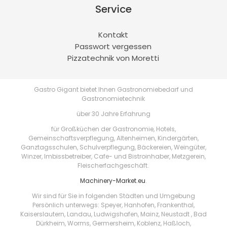
Service
Kontakt
Passwort vergessen
Pizzatechnik von Moretti
Gastro Gigant bietet Ihnen Gastronomiebedarf und
Gastronomietechnik
über 30 Jahre Erfahrung
für Großküchen der Gastronomie, Hotels,
Gemeinschaftsverpflegung, Altenheimen, Kindergärten,
Ganztagsschulen, Schulverpflegung, Bäckereien, Weingüter,
Winzer, Imbissbetreiber, Cafe- und Bistroinhaber, Metzgerein,
Fleischerfachgeschäft.
Machinery-Market.eu
.
Wir sind für Sie in folgenden Städten und Umgebung
Persönlich unterwegs: Speyer, Hanhofen, Frankenthal,
Kaiserslautern, Landau, Ludwigshafen, Mainz, Neustadt , Bad
Dürkheim, Worms, Germersheim, Koblenz, Haßloch,