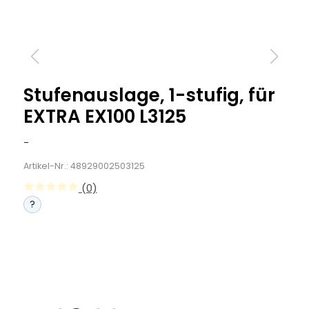
Stufenauslage, 1-stufig, für
EXTRA EX100 L3125
-
Artikel-Nr.: 48929002503125
(0)
?