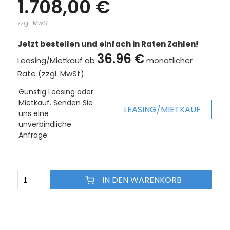
1.708,00 €
zzgl. MwSt
Jetzt bestellen und einfach in Raten Zahlen!
36.96 €
Leasing/Mietkauf ab
monatlicher
Rate (zzgl. MwSt).
Günstig Leasing oder
Mietkauf. Senden Sie
LEASING/MIETKAUF
uns eine
unverbindliche
Anfrage:
IN DEN WARENKORB