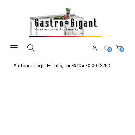
0
0
Stufenauslage, 1-stufig, für EXTRA EX100 L3750