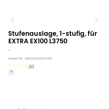
Stufenauslage, 1-stufig, für
EXTRA EX100 L3750
-
Artikel-Nr.: 48929002503750
(0)
?