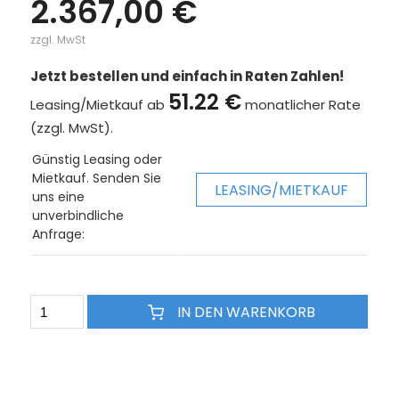
2.367,00 €
zzgl. MwSt
Jetzt bestellen und einfach in Raten Zahlen!
51.22 €
Leasing/Mietkauf ab
monatlicher Rate
(zzgl. MwSt).
Günstig Leasing oder
Mietkauf. Senden Sie
LEASING/MIETKAUF
uns eine
unverbindliche
Anfrage:
IN DEN WARENKORB