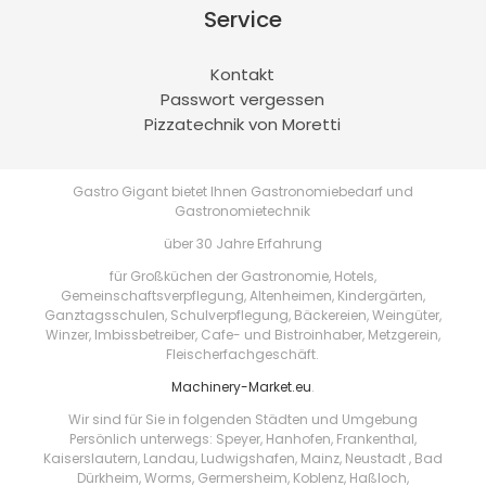
Service
Kontakt
Passwort vergessen
Pizzatechnik von Moretti
Gastro Gigant bietet Ihnen Gastronomiebedarf und
Gastronomietechnik
über 30 Jahre Erfahrung
für Großküchen der Gastronomie, Hotels,
Gemeinschaftsverpflegung, Altenheimen, Kindergärten,
Ganztagsschulen, Schulverpflegung, Bäckereien, Weingüter,
Winzer, Imbissbetreiber, Cafe- und Bistroinhaber, Metzgerein,
Fleischerfachgeschäft.
Machinery-Market.eu
.
Wir sind für Sie in folgenden Städten und Umgebung
Persönlich unterwegs: Speyer, Hanhofen, Frankenthal,
Kaiserslautern, Landau, Ludwigshafen, Mainz, Neustadt , Bad
Dürkheim, Worms, Germersheim, Koblenz, Haßloch,