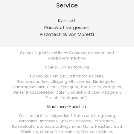
Service
Kontakt
Passwort vergessen
Pizzatechnik von Moretti
Gastro Gigant bietet Ihnen Gastronomiebedarf und
Gastronomietechnik
über 30 Jahre Erfahrung
für Großküchen der Gastronomie, Hotels,
Gemeinschaftsverpflegung, Altenheimen, Kindergärten,
Ganztagsschulen, Schulverpflegung, Bäckereien, Weingüter,
Winzer, Imbissbetreiber, Cafe- und Bistroinhaber, Metzgerein,
Fleischerfachgeschäft.
Machinery-Market.eu
.
Wir sind für Sie in folgenden Städten und Umgebung
Persönlich unterwegs: Speyer, Hanhofen, Frankenthal,
Kaiserslautern, Landau, Ludwigshafen, Mainz, Neustadt , Bad
Dürkheim, Worms, Germersheim, Koblenz, Haßloch,