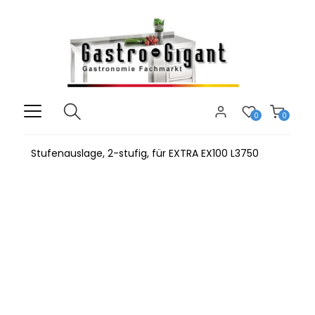
0
0
Stufenauslage, 2-stufig, für EXTRA EX100 L3750