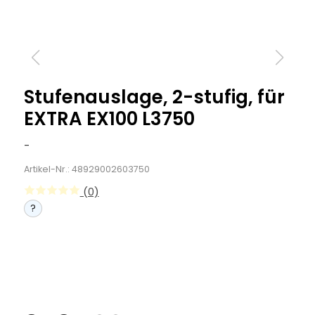
Stufenauslage, 2-stufig, für
EXTRA EX100 L3750
-
Artikel-Nr.: 48929002603750
(0)
?