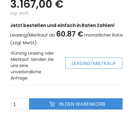
3.167,00 €
zzgl. MwSt
Jetzt bestellen und einfach in Raten Zahlen!
60.87 €
Leasing/Mietkauf ab
monatlicher Rate
(zzgl. MwSt).
Günstig Leasing oder
Mietkauf. Senden Sie
LEASING/MIETKAUF
uns eine
unverbindliche
Anfrage:
IN DEN WARENKORB