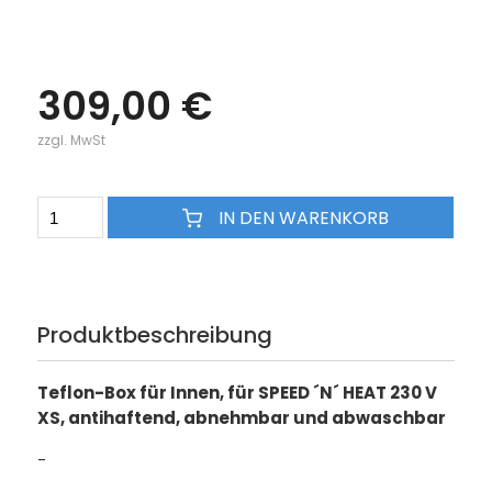
309,00 €
zzgl. MwSt
IN DEN WARENKORB
Produktbeschreibung
Teflon-Box für Innen, für SPEED ´N´ HEAT 230 V
XS, antihaftend, abnehmbar und abwaschbar
-