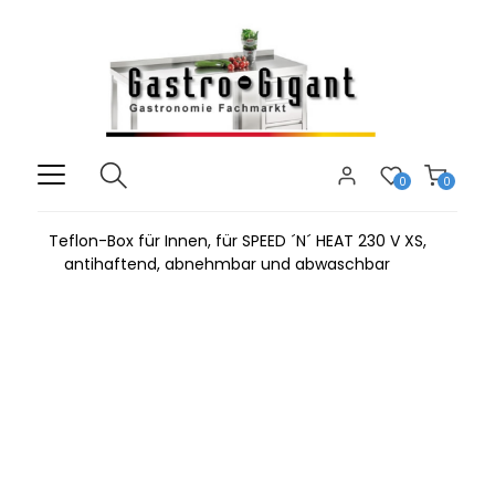
0
0
Teflon-Box für Innen, für SPEED ´N´ HEAT 230 V XS,
antihaftend, abnehmbar und abwaschbar