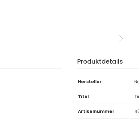
Produktdetails
Hersteller
N
Titel
Ti
Artikelnummer
4