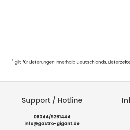
*
gilt für Lieferungen innerhalb Deutschlands, Lieferze
Support / Hotline
In
06344/9261444
info@gastro-gigant.de