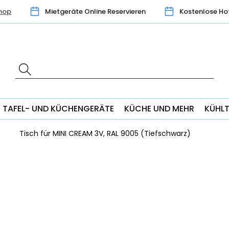
hop
Mietgeräte Online Reservieren
Kostenlose Ho
TAFEL- UND KÜCHENGERÄTE
KÜCHE UND MEHR
KÜHL
Tisch für MINI CREAM 3V, RAL 9005 (Tiefschwarz)