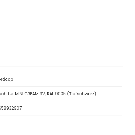
ordcap
sch für MINI CREAM 3V, RAL 9005 (Tiefschwarz)
658932907