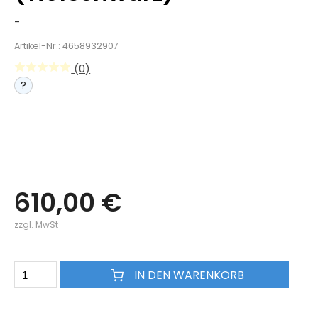
-
Artikel-Nr.: 4658932907
(0)
?
610,00 €
zzgl. MwSt
IN DEN WARENKORB