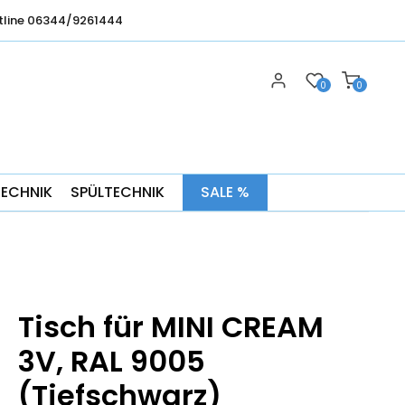
tline 06344/9261444
0
0
TECHNIK
SPÜLTECHNIK
SALE %
Tisch für MINI CREAM
3V, RAL 9005
(Tiefschwarz)