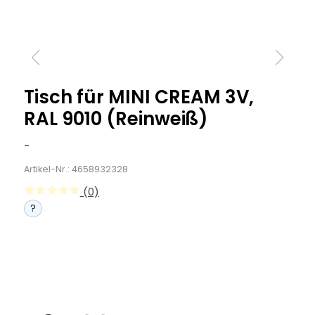
Tisch für MINI CREAM 3V,
RAL 9010 (Reinweiß)
-
Artikel-Nr.: 4658932328
(0)
?