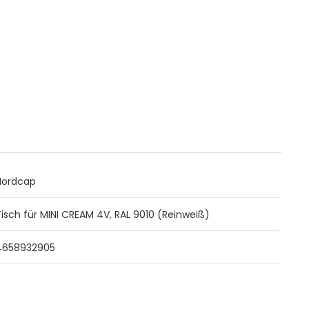
Nordcap
Tisch für MINI CREAM 4V, RAL 9010 (Reinweiß)
4658932905