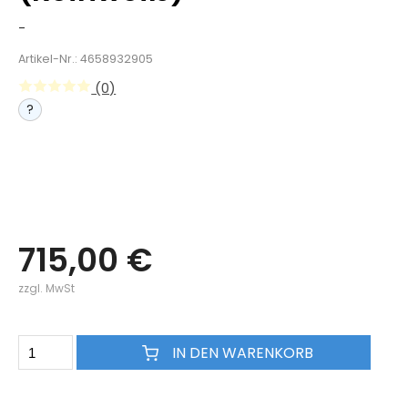
-
Artikel-Nr.: 4658932905
(0)
?
715,00 €
zzgl. MwSt
IN DEN WARENKORB