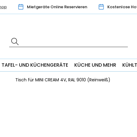
hop
Mietgeräte Online Reservieren
Kostenlose Ho
TAFEL- UND KÜCHENGERÄTE
KÜCHE UND MEHR
KÜHL
Tisch für MINI CREAM 4V, RAL 9010 (Reinweiß)