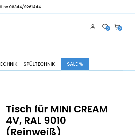
tline 06344/9261444
0
0
TECHNIK
SPÜLTECHNIK
SALE %
Tisch für MINI CREAM
4V, RAL 9010
(Reinweiß)