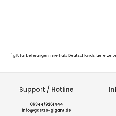
*
gilt für Lieferungen innerhalb Deutschlands, Lieferze
Support / Hotline
In
06344/9261444
info@gastro-gigant.de