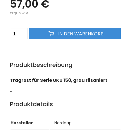
57,00 €
zzgl. MwSt
IN DEN WARENKORB
Produktbeschreibung
Tragrost für Serie UKU 150, grau rilsaniert
-
Produktdetails
Hersteller
Nordcap