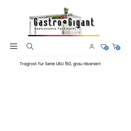
0
0
Tragrost für Serie UKU 150, grau rilsaniert