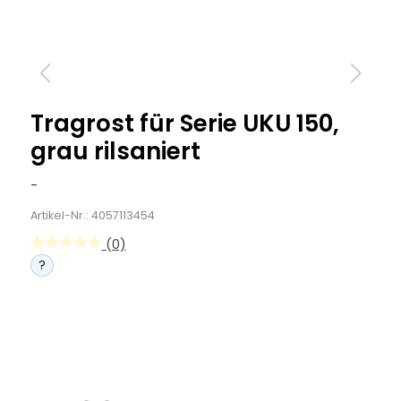
Tragrost für Serie UKU 150,
grau rilsaniert
-
Artikel-Nr.: 4057113454
(0)
?