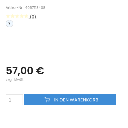
Artikel-Nr.: 4057113408
(0)
?
57,00 €
zzgl. MwSt
IN DEN WARENKORB