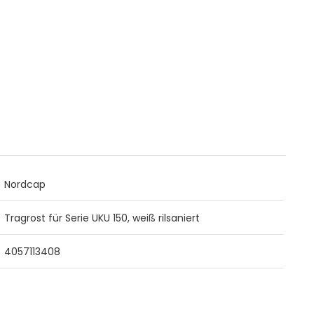
Nordcap
Tragrost für Serie UKU 150, weiß rilsaniert
4057113408