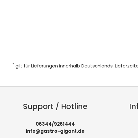
*
gilt für Lieferungen innerhalb Deutschlands, Lieferze
Support / Hotline
In
06344/9261444
info@gastro-gigant.de