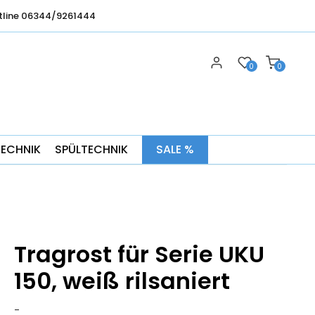
tline 06344/9261444
0
0
TECHNIK
SPÜLTECHNIK
SALE %
Tragrost für Serie UKU
150, weiß rilsaniert
-