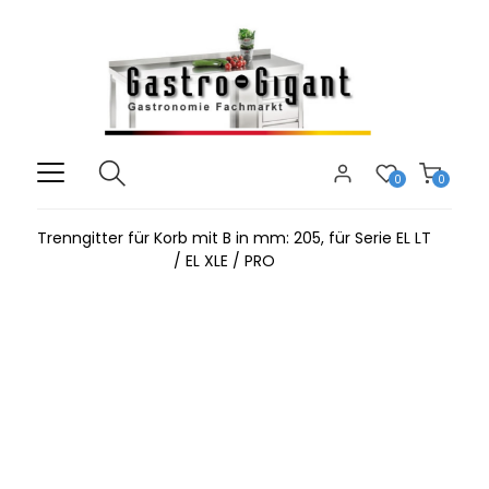
0
0
Trenngitter für Korb mit B in mm: 205, für Serie EL LT
/ EL XLE / PRO