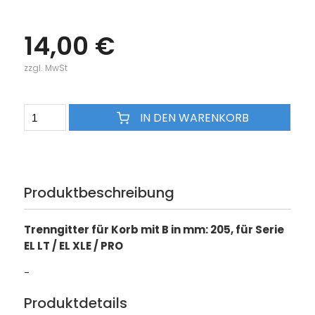
14,00 €
zzgl. MwSt
IN DEN WARENKORB
Produktbeschreibung
Trenngitter für Korb mit B in mm: 205, für Serie
EL LT / EL XLE / PRO
-
Produktdetails