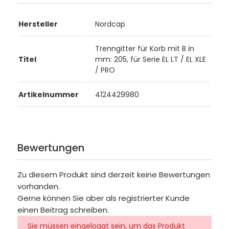
Hersteller
Nordcap
Trenngitter für Korb mit B in
Titel
mm: 205, für Serie EL LT / EL XLE
/ PRO
Artikelnummer
4124429980
Bewertungen
Zu diesem Produkt sind derzeit keine Bewertungen
vorhanden.
Gerne können Sie aber als registrierter Kunde
einen Beitrag schreiben.
Sie müssen eingeloggt sein, um das Produkt