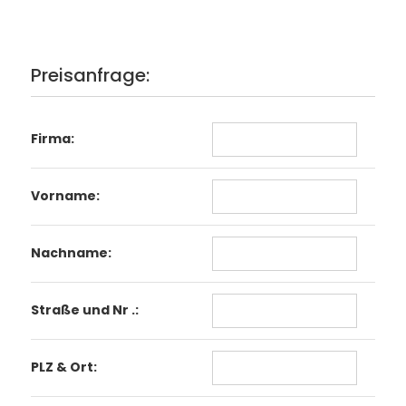
Preisanfrage:
Firma:
Vorname:
Nachname:
Straße und Nr .:
PLZ & Ort: