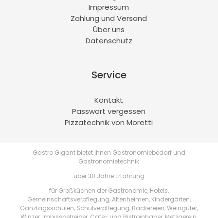
Impressum
Zahlung und Versand
Über uns
Datenschutz
Service
Kontakt
Passwort vergessen
Pizzatechnik von Moretti
Gastro Gigant bietet Ihnen Gastronomiebedarf und
Gastronomietechnik
über 30 Jahre Erfahrung
für Großküchen der Gastronomie, Hotels,
Gemeinschaftsverpflegung, Altenheimen, Kindergärten,
Ganztagsschulen, Schulverpflegung, Bäckereien, Weingüter,
Winzer, Imbissbetreiber, Cafe- und Bistroinhaber, Metzgerein,