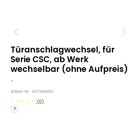
Türanschlagwechsel, für
Serie CSC, ab Werk
wechselbar (ohne Aufpreis)
-
Artikel-Nr.: 437999001
(0)
?