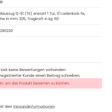
ap
lauszug 1Z-51 (TK) anstatt 1 Tür, 1/1 Ladenkorb fix,
he in mm: 305, Tragkraft in kg: 60
290230
rzeit keine Bewertungen vorhanden.
registrierter Kunde einen Beitrag schreiben.
in, um das Produkt bewerten zu können.
mit den
Versandinformationen