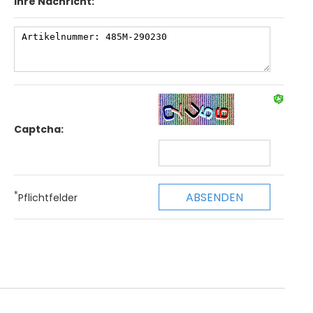
Ihre Nachricht:
Captcha:
*
Pflichtfelder