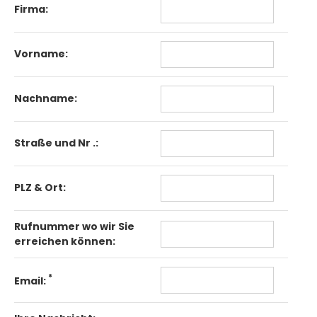
Firma:
Vorname:
Nachname:
Straße und Nr .:
PLZ & Ort:
Rufnummer wo wir Sie
erreichen können:
*
Email: