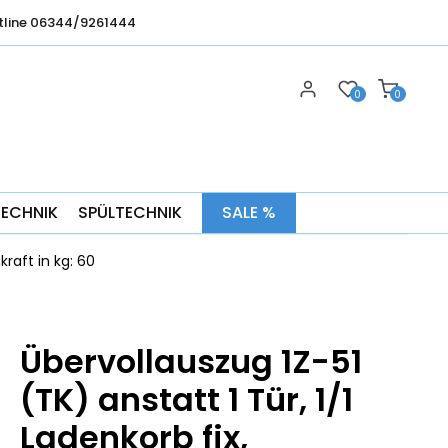
tline 06344/9261444
0
0
TECHNIK
SPÜLTECHNIK
SALE %
kraft in kg: 60
Übervollauszug 1Z-51
(TK) anstatt 1 Tür, 1/1
Ladenkorb fix,