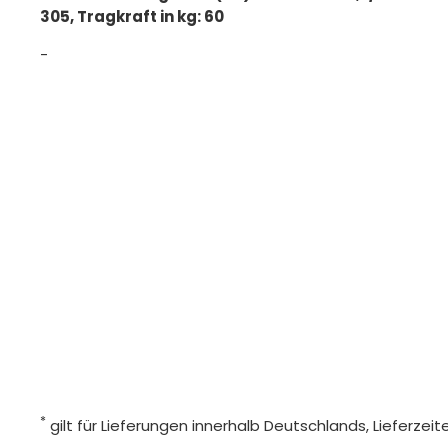
305, Tragkraft in kg: 60
-
*
gilt für Lieferungen innerhalb Deutschlands, Lieferze