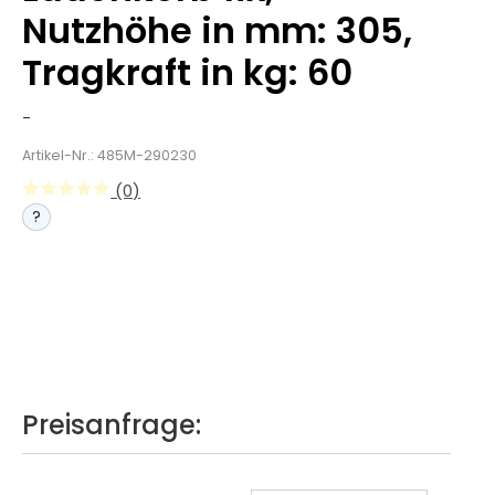
Nutzhöhe in mm: 305,
Tragkraft in kg: 60
-
Artikel-Nr.: 485M-290230
(0)
?
Preisanfrage: