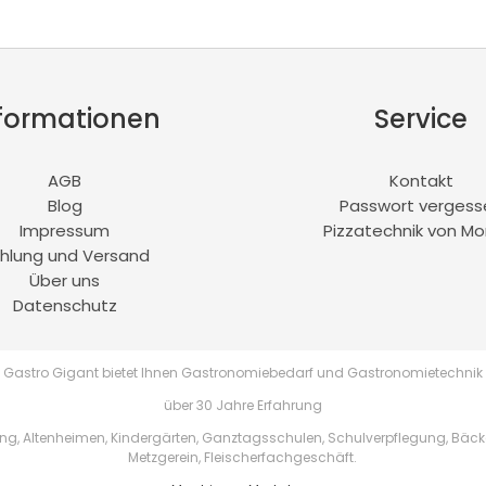
formationen
Service
AGB
Kontakt
Blog
Passwort vergess
Impressum
Pizzatechnik von Mo
hlung und Versand
Über uns
Datenschutz
Gastro Gigant bietet Ihnen Gastronomiebedarf und Gastronomietechnik
über 30 Jahre Erfahrung
, Altenheimen, Kindergärten, Ganztagsschulen, Schulverpflegung, Bäckere
Metzgerein, Fleischerfachgeschäft.