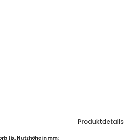
Produktdetails
orb fix, Nutzhöhe in mm: