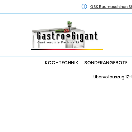
GSK Baumaschinen S
KOCHTECHNIK
SONDERANGEBOTE
Übervollauszug 1Z-5