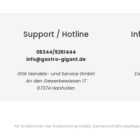
Support / Hotline
In
06344/9261444
info@gastro-gigant.de
GSK Handels- und Service GmbH
Za
An den Gewerbewiesen 17
67374 Hanhofen
für Großküchen der Gastronomie, Hotels, Gemeinschaftsverpflegung