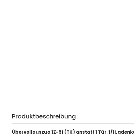
Produktbeschreibung
Übervollauszug 1Z-51 (TK) anstatt 1 Tür, 1/1 Ladenk