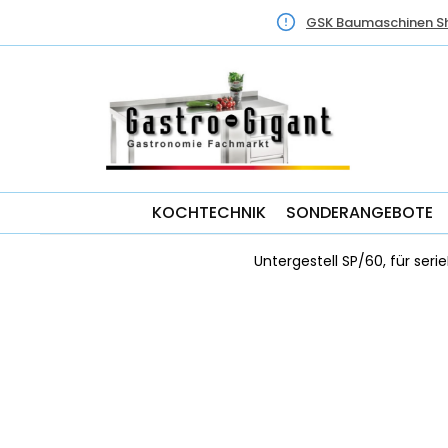
GSK Baumaschinen S
KOCHTECHNIK
SONDERANGEBOTE
Untergestell SP/60, für ser