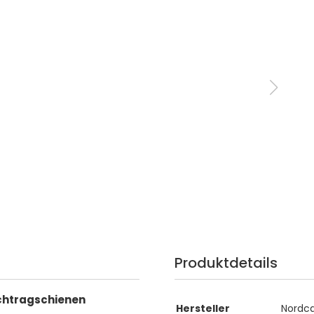
Produktdetails
lechtragschienen
Hersteller
Nordc