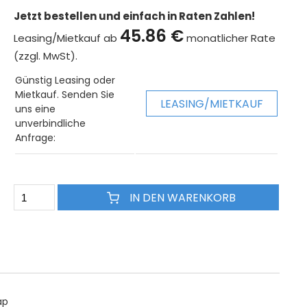
Jetzt bestellen und einfach in Raten Zahlen!
45.86 €
Leasing/Mietkauf ab
monatlicher Rate
(zzgl. MwSt).
Günstig Leasing oder
Mietkauf. Senden Sie
LEASING/MIETKAUF
uns eine
unverbindliche
Anfrage:
IN DEN WARENKORB
ap