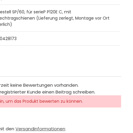
stell SP/60, für serieP P120E C, mit
echtragschienen (Lieferung zerlegt, Montage vor Ort
erlich)
0428173
rzeit keine Bewertungen vorhanden.
registrierter Kunde einen Beitrag schreiben.
in, um das Produkt bewerten zu können.
mit den
Versandinformationen