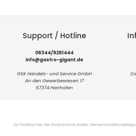
Support / Hotline
In
06344/9261444
info@gastro-gigant.de
GSK Handels- und Service GmbH
Za
An den Gewerbewiesen 17
67374 Hanhofen
für Großküchen der Gastronomie, Hotels, Gemeinschaftsverpflegung