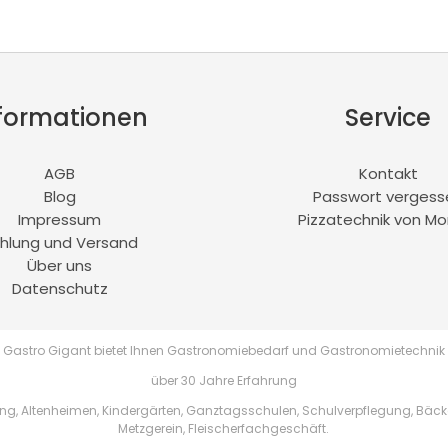
formationen
Service
AGB
Kontakt
Blog
Passwort vergess
Impressum
Pizzatechnik von Mo
hlung und Versand
Über uns
Datenschutz
Gastro Gigant bietet Ihnen Gastronomiebedarf und Gastronomietechnik
über 30 Jahre Erfahrung
, Altenheimen, Kindergärten, Ganztagsschulen, Schulverpflegung, Bäckere
Metzgerein, Fleischerfachgeschäft.