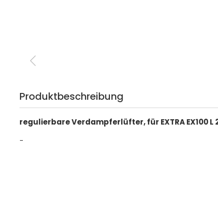
Produktbeschreibung
regulierbare Verdampferlüfter, für EXTRA EX100 L
-