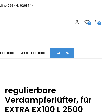
tline 06344/9261444
0
0
TECHNIK
SPÜLTECHNIK
SALE %
regulierbare
Verdampferlüfter, für
EXTRA EX100 L 2500