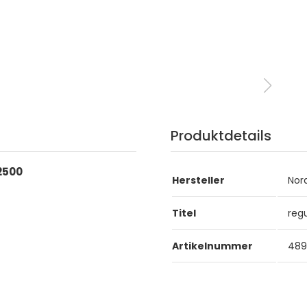
Produktdetails
 2500
Hersteller
Nor
Titel
reg
Artikelnummer
489