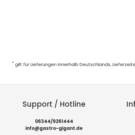
*
gilt für Lieferungen innerhalb Deutschlands, Lieferze
Support / Hotline
In
06344/9261444
info@gastro-gigant.de