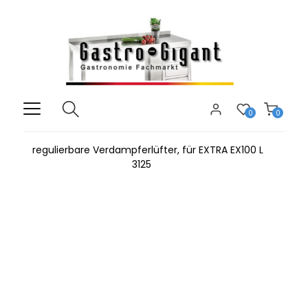
0
0
regulierbare Verdampferlüfter, für EXTRA EX100 L
3125