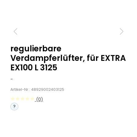
regulierbare
Verdampferlüfter, für EXTRA
EX100 L 3125
-
Artikel-Nr.: 48929002403125
(0)
?