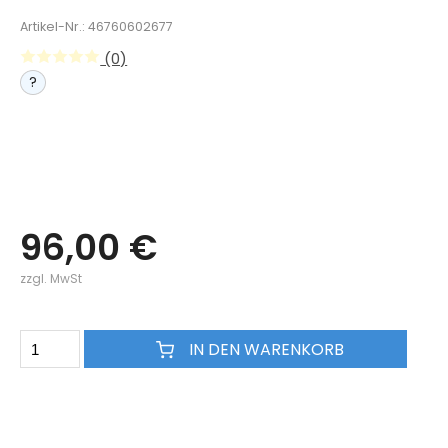
Artikel-Nr.: 46760602677
(0)
?
96,00 €
zzgl. MwSt
IN DEN WARENKORB