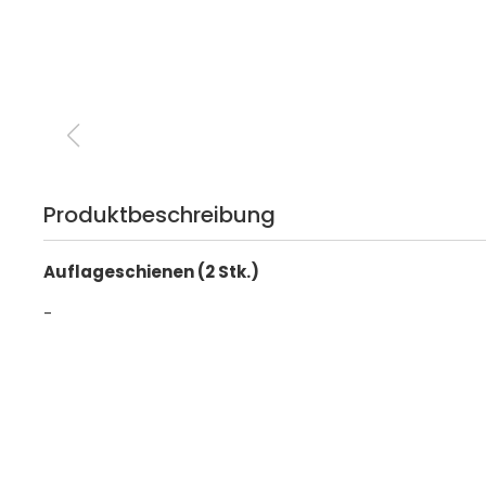
Produktbeschreibung
Auflageschienen (2 Stk.)
-