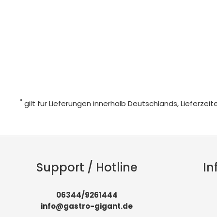
*
gilt für Lieferungen innerhalb Deutschlands, Lieferze
Support / Hotline
In
06344/9261444
info@gastro-gigant.de