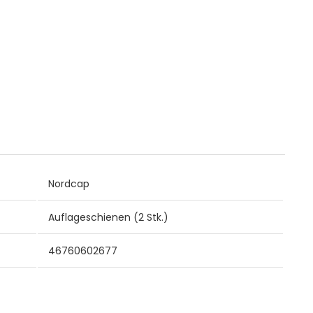
Nordcap
Auflageschienen (2 Stk.)
46760602677