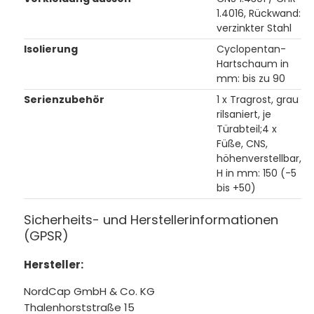
1.4016, Rückwand:
verzinkter Stahl
Isolierung
Cyclopentan-
Hartschaum in
mm: bis zu 90
Serienzubehör
1 x Tragrost, grau
rilsaniert, je
Türabteil;4 x
Füße, CNS,
höhenverstellbar,
H in mm: 150 (-5
bis +50)
Sicherheits- und Herstellerinformationen
(GPSR)
Hersteller:
NordCap GmbH & Co. KG
Thalenhorststraße 15