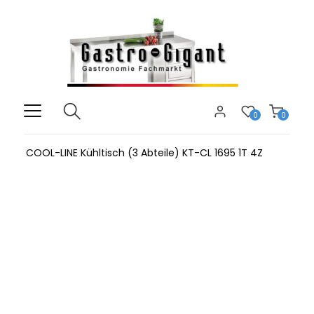
0
0
COOL-LINE Kühltisch (3 Abteile) KT-CL 1695 1T 4Z