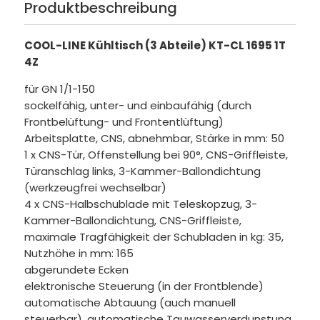
Produktbeschreibung
COOL-LINE Kühltisch (3 Abteile) KT-CL 1695 1T
4Z
für GN 1/1-150
sockelfähig, unter- und einbaufähig (durch
Frontbelüftung- und Frontentlüftung)
Arbeitsplatte, CNS, abnehmbar, Stärke in mm: 50
1 x CNS-Tür, Offenstellung bei 90°, CNS-Griffleiste,
Türanschlag links, 3-Kammer-Ballondichtung
(werkzeugfrei wechselbar)
4 x CNS-Halbschublade mit Teleskopzug, 3-
Kammer-Ballondichtung, CNS-Griffleiste,
maximale Tragfähigkeit der Schubladen in kg: 35,
Nutzhöhe in mm: 165
abgerundete Ecken
elektronische Steuerung (in der Frontblende)
automatische Abtauung (auch manuell
steuerbar), automatische Tauwasserverdunstung