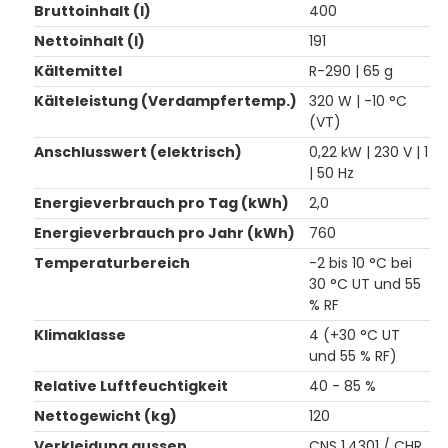
Bruttoinhalt (l)
400
Nettoinhalt (l)
191
Kältemittel
R-290 | 65 g
Kälteleistung (Verdampfertemp.)
320 W | -10 °C
(VT)
Anschlusswert (elektrisch)
0,22 kW | 230 V | 1
| 50 Hz
Energieverbrauch pro Tag (kWh)
2,0
Energieverbrauch pro Jahr (kWh)
760
Temperaturbereich
-2 bis 10 °C bei
30 °C UT und 55
% RF
Klimaklasse
4 (+30 °C UT
und 55 % RF)
Relative Luftfeuchtigkeit
40 - 85 %
Nettogewicht (kg)
120
Verkleidung aussen
CNS 1.4301 / CHR