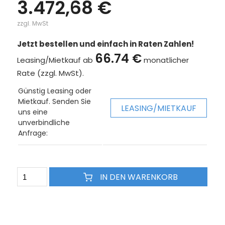
3.472,68 €
zzgl. MwSt
Jetzt bestellen und einfach in Raten Zahlen!
66.74 €
Leasing/Mietkauf ab
monatlicher
Rate (zzgl. MwSt).
Günstig Leasing oder
Mietkauf. Senden Sie
LEASING/MIETKAUF
uns eine
unverbindliche
Anfrage:
IN DEN WARENKORB