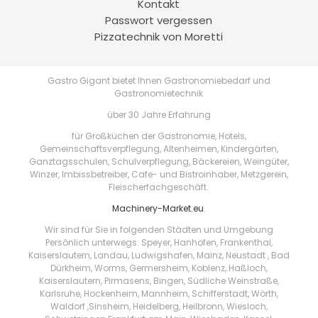
Kontakt
Passwort vergessen
Pizzatechnik von Moretti
Gastro Gigant bietet Ihnen Gastronomiebedarf und
Gastronomietechnik
über 30 Jahre Erfahrung
für Großküchen der Gastronomie, Hotels,
Gemeinschaftsverpflegung, Altenheimen, Kindergärten,
Ganztagsschulen, Schulverpflegung, Bäckereien, Weingüter,
Winzer, Imbissbetreiber, Cafe- und Bistroinhaber, Metzgerein,
Fleischerfachgeschäft.
Machinery-Market.eu
.
Wir sind für Sie in folgenden Städten und Umgebung
Persönlich unterwegs: Speyer, Hanhofen, Frankenthal,
Kaiserslautern, Landau, Ludwigshafen, Mainz, Neustadt , Bad
Dürkheim, Worms, Germersheim, Koblenz, Haßloch,
Kaiserslautern, Pirmasens, Bingen, Südliche Weinstraße,
Karlsruhe, Hockenheim, Mannheim, Schifferstadt, Wörth,
Waldorf ,Sinsheim, Heidelberg, Heilbronn, Wiesloch,