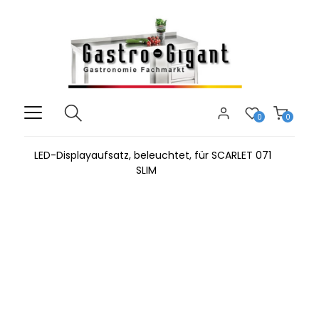
0
0
LED-Displayaufsatz, beleuchtet, für SCARLET 071
SLIM