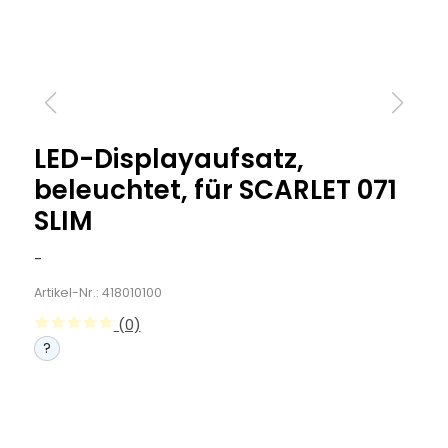
LED-Displayaufsatz,
beleuchtet, für SCARLET 071
SLIM
-
Artikel-Nr.: 418010100
(0)
?