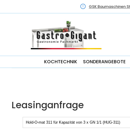
GSK Baumaschinen S
KOCHTECHNIK
SONDERANGEBOTE
Leasinganfrage