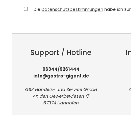
Die
Datenschutzbestimmungen
habe ich zu
Support / Hotline
I
06344/9261444
info@gastro-gigant.de
GSK Handels- und Service GmbH
Z
An den Gewerbewiesen 17
67374 Hanhofen