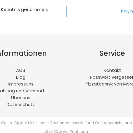
r Kenntnis genommen.
SEND
nformationen
Service
AGB
Kontakt
Blog
Passwort vergesse
Impressum
Pizzatechnik von More
ahlung und Versand
Über uns
Datenschutz
Gastro Gigant bietet Ihnen Gastronomiebedarf und Gastronomietechnik
über 30 Jahre Erfahrung