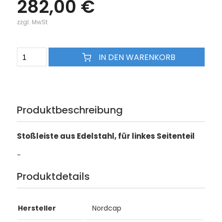
282,00 €
zzgl. MwSt
IN DEN WARENKORB
Produktbeschreibung
Stoßleiste aus Edelstahl, für linkes Seitenteil
-
Produktdetails
Hersteller
Nordcap