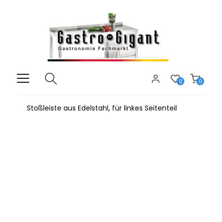
0
0
Stoßleiste aus Edelstahl, für linkes Seitenteil