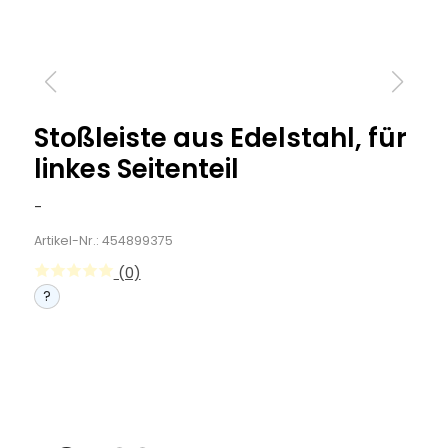
Stoßleiste aus Edelstahl, für
linkes Seitenteil
-
Artikel-Nr.: 454899375
(0)
?