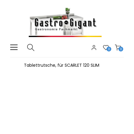
0
0
Tablettrutsche, für SCARLET 120 SLIM