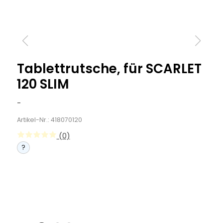
Tablettrutsche, für SCARLET
120 SLIM
-
Artikel-Nr.: 418070120
(0)
?