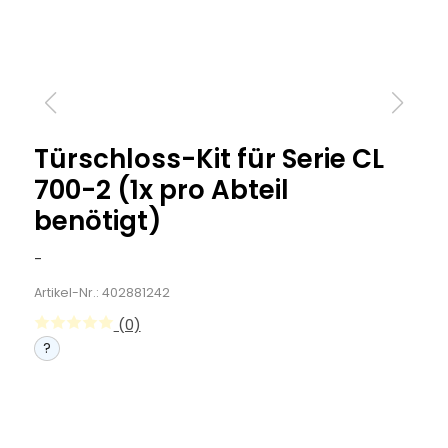
Türschloss-Kit für Serie CL
700-2 (1x pro Abteil
benötigt)
-
Artikel-Nr.: 402881242
(0)
?