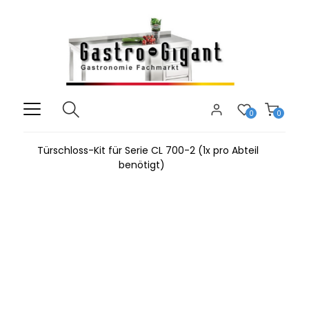
0
0
Türschloss-Kit für Serie CL 700-2 (1x pro Abteil
benötigt)