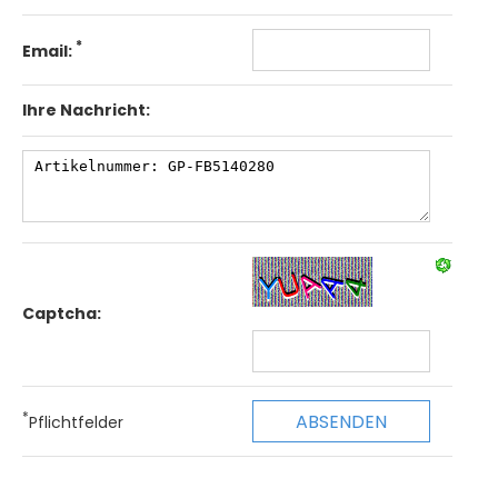
*
Email:
Ihre Nachricht:
Captcha:
*
Pflichtfelder