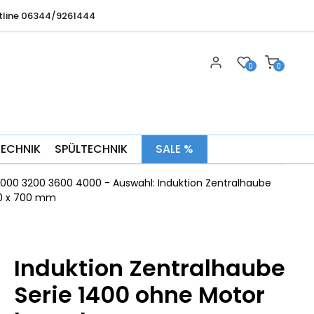
tline 06344/9261444
0
0
TECHNIK
SPÜLTECHNIK
SALE %
000 3200 3600 4000 - Auswahl: Induktion Zentralhaube
00 x 700 mm
Induktion Zentralhaube
Serie 1400 ohne Motor