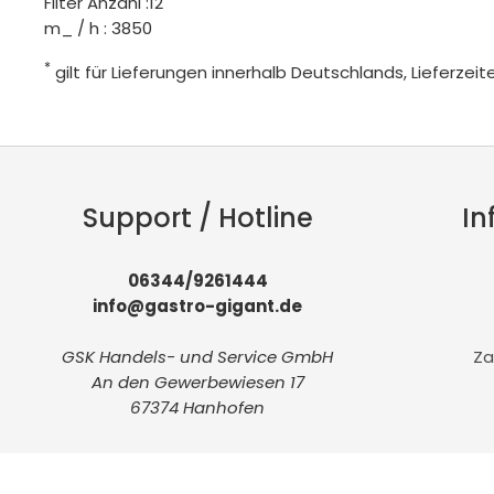
Filter Anzahl :12
m_ / h : 3850
*
gilt für Lieferungen innerhalb Deutschlands, Lieferze
Support / Hotline
In
06344/9261444
info@gastro-gigant.de
GSK Handels- und Service GmbH
Za
An den Gewerbewiesen 17
67374 Hanhofen