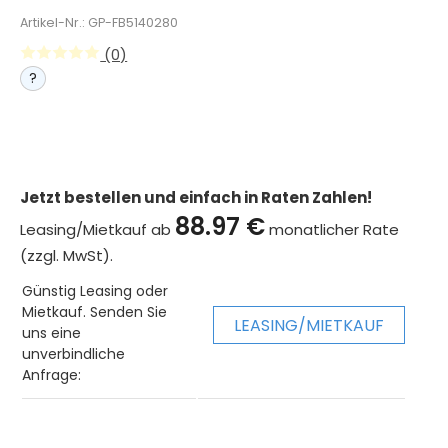
Artikel-Nr.: GP-FB5140280
(0)
?
Jetzt bestellen und einfach in Raten Zahlen!
88.97 €
Leasing/Mietkauf ab
monatlicher Rate
(zzgl. MwSt).
Günstig Leasing oder
Mietkauf. Senden Sie
LEASING/MIETKAUF
uns eine
unverbindliche
Anfrage: