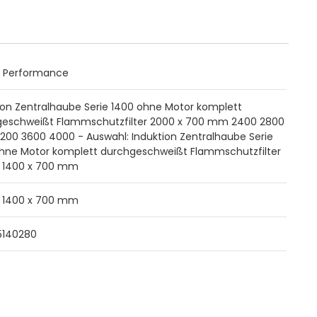
o Performance
ion Zentralhaube Serie 1400 ohne Motor komplett
geschweißt Flammschutzfilter 2000 x 700 mm 2400 2800
200 3600 4000 - Auswahl: Induktion Zentralhaube Serie
hne Motor komplett durchgeschweißt Flammschutzfilter
x 1400 x 700 mm
x 1400 x 700 mm
5140280