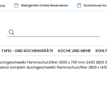
hop
Mietgeräte Online Reservieren
Kostenlose Ho
TAFEL- UND KÜCHENGERÄTE
KÜCHE UND MEHR
KÜHL
 durchgeschweißt Flammschutzfilter 2000 x 700 mm 2400 2800 3
 Motor komplett durchgeschweißt Flammschutzfilter 2800 x 14