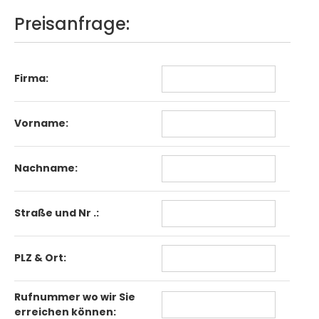
Preisanfrage:
Firma:
Vorname:
Nachname:
Straße und Nr .:
PLZ & Ort:
Rufnummer wo wir Sie
erreichen können: