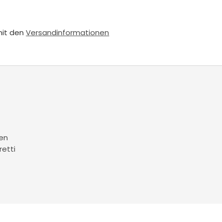
mit den
Versandinformationen
en
retti