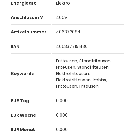
Energieart
Elektro
Anschluss in V
400V
Artikelnummer
406372084
EAN
4063377151436
Fritteusen, Standfriteusen,
Friteusen, Standfriteusen,
Keywords
Elektrofriteusen,
Elektrofritteusen, Imbiss,
Fritteusen, Friteusen
EUR Tag
0,000
EUR Woche
0,000
EUR Monat
0,000