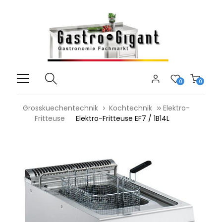
0
0
Grosskuechentechnik
Kochtechnik
Elektro-
Fritteuse
Elektro-Fritteuse EF7 / 1B14L