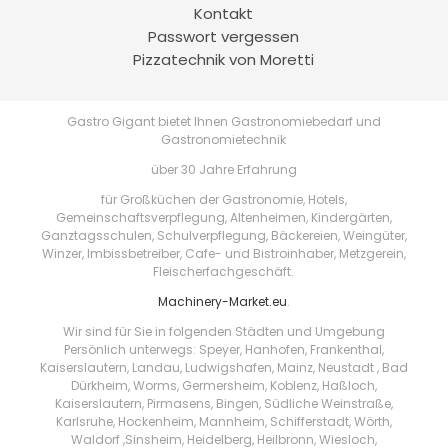
Kontakt
Passwort vergessen
Pizzatechnik von Moretti
Gastro Gigant bietet Ihnen Gastronomiebedarf und
Gastronomietechnik
über 30 Jahre Erfahrung
für Großküchen der Gastronomie, Hotels,
Gemeinschaftsverpflegung, Altenheimen, Kindergärten,
Ganztagsschulen, Schulverpflegung, Bäckereien, Weingüter,
Winzer, Imbissbetreiber, Cafe- und Bistroinhaber, Metzgerein,
Fleischerfachgeschäft.
Machinery-Market.eu
.
Wir sind für Sie in folgenden Städten und Umgebung
Persönlich unterwegs: Speyer, Hanhofen, Frankenthal,
Kaiserslautern, Landau, Ludwigshafen, Mainz, Neustadt , Bad
Dürkheim, Worms, Germersheim, Koblenz, Haßloch,
Kaiserslautern, Pirmasens, Bingen, Südliche Weinstraße,
Karlsruhe, Hockenheim, Mannheim, Schifferstadt, Wörth,
Waldorf ,Sinsheim, Heidelberg, Heilbronn, Wiesloch,