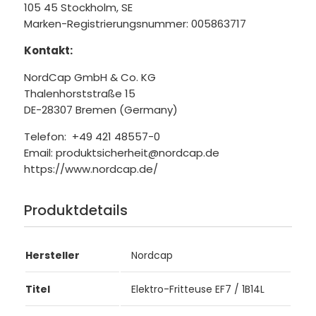
105 45 Stockholm, SE
Marken-Registrierungsnummer: 005863717
Kontakt:
NordCap GmbH & Co. KG
Thalenhorststraße 15
DE-28307 Bremen (Germany)
Telefon: +49 421 48557-0
Email: produktsicherheit@nordcap.de
https://www.nordcap.de/
Produktdetails
Hersteller
Nordcap
Titel
Elektro-Fritteuse EF7 / 1B14L