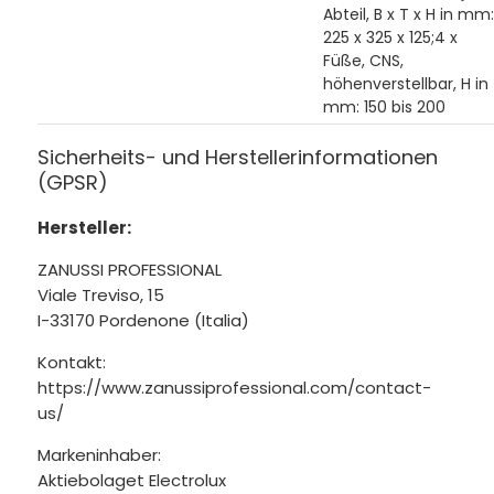
Abteil, B x T x H in mm:
225 x 325 x 125;4 x
Füße, CNS,
höhenverstellbar, H in
mm: 150 bis 200
Sicherheits- und Herstellerinformationen
(GPSR)
Hersteller:
ZANUSSI PROFESSIONAL
Viale Treviso, 15
I-33170 Pordenone (Italia)
Kontakt:
https://www.zanussiprofessional.com/contact-
us/
Markeninhaber:
Aktiebolaget Electrolux