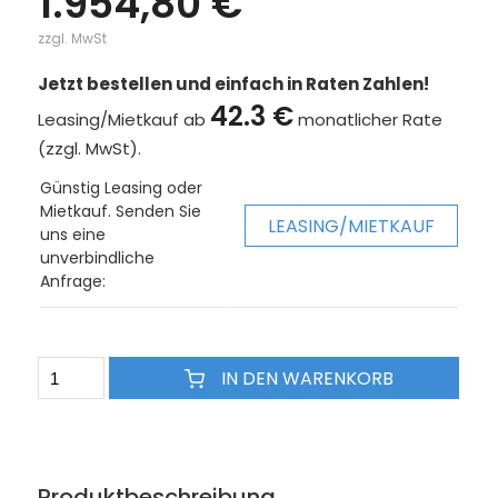
1.954,80 €
zzgl. MwSt
Jetzt bestellen und einfach in Raten Zahlen!
42.3 €
Leasing/Mietkauf ab
monatlicher Rate
(zzgl. MwSt).
Günstig Leasing oder
Mietkauf. Senden Sie
LEASING/MIETKAUF
uns eine
unverbindliche
Anfrage:
IN DEN WARENKORB
Produktbeschreibung