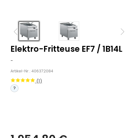
Elektro-Fritteuse EF7 / 1B14L
-
Artikel-Nr.: 406372084
(1)
?