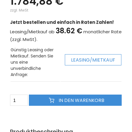
1.784,88 €
zzgl. MwSt
Jetzt bestellen und einfach in Raten Zahlen!
38.62 €
Leasing/Mietkauf ab
monatlicher Rate
(zzgl. MwSt).
Günstig Leasing oder
Mietkauf. Senden Sie
LEASING/MIETKAUF
uns eine
unverbindliche
Anfrage:
IN DEN WARENKORB
Produktbeschreibung