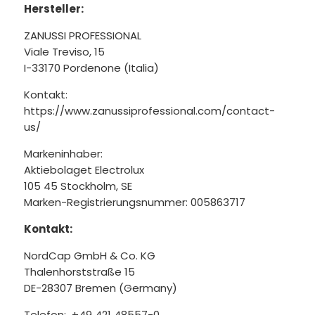
Hersteller:
ZANUSSI PROFESSIONAL
Viale Treviso, 15
I-33170 Pordenone (Italia)
Kontakt:
https://www.zanussiprofessional.com/contact-
us/
Markeninhaber:
Aktiebolaget Electrolux
105 45 Stockholm, SE
Marken-Registrierungsnummer: 005863717
Kontakt:
NordCap GmbH & Co. KG
Thalenhorststraße 15
DE-28307 Bremen (Germany)
Telefon: +49 421 48557-0