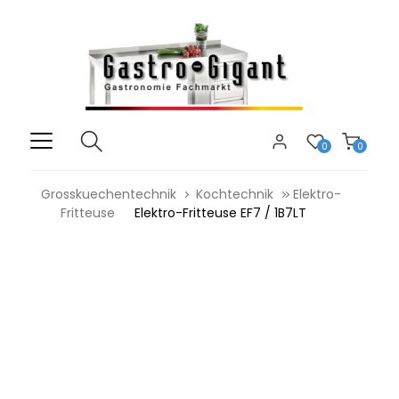
0
0
Grosskuechentechnik
Kochtechnik
Elektro-
Fritteuse
Elektro-Fritteuse EF7 / 1B7LT