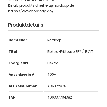
Email: produktsicherheit@nordcap.de
https://www.nordcap.de/
Produktdetails
Hersteller
Nordcap
Titel
Elektro-Fritteuse EF7 / 1B7LT
Energieart
Elektro
Anschluss in V
400V
Artikelnummer
406372075
EAN
4063377151382