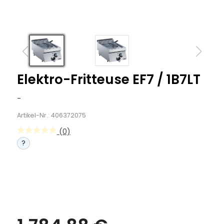
Elektro-Fritteuse EF7 / 1B7LT
-
Artikel-Nr.: 406372075
(0)
?