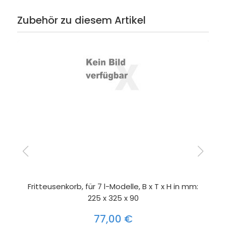
Zubehör zu diesem Artikel
Fritteusenkorb, für 7 l-Modelle, B x T x H in mm:
225 x 325 x 90
77,00 €