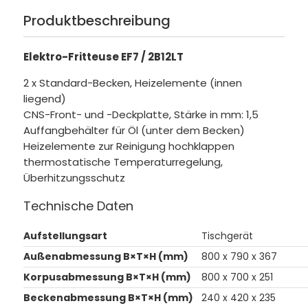
Produktbeschreibung
Elektro-Fritteuse EF7 / 2B12LT
2 x Standard-Becken, Heizelemente (innen
liegend)
CNS-Front- und -Deckplatte, Stärke in mm: 1,5
Auffangbehälter für Öl (unter dem Becken)
Heizelemente zur Reinigung hochklappen
thermostatische Temperaturregelung,
Überhitzungsschutz
Technische Daten
Aufstellungsart
Tischgerät
Außenabmessung B×T×H (mm)
800 x 790 x 367
Korpusabmessung B×T×H (mm)
800 x 700 x 251
Beckenabmessung B×T×H (mm)
240 x 420 x 235