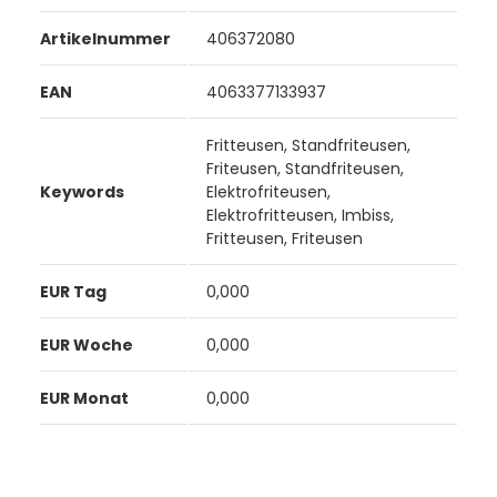
Artikelnummer
406372080
EAN
4063377133937
Fritteusen, Standfriteusen,
Friteusen, Standfriteusen,
Keywords
Elektrofriteusen,
Elektrofritteusen, Imbiss,
Fritteusen, Friteusen
EUR Tag
0,000
EUR Woche
0,000
EUR Monat
0,000