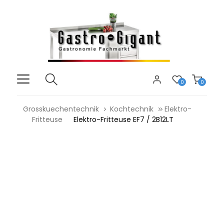
0
0
Grosskuechentechnik
Kochtechnik
Elektro-
Fritteuse
Elektro-Fritteuse EF7 / 2B12LT