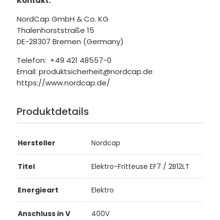
Kontakt:
NordCap GmbH & Co. KG
Thalenhorststraße 15
DE-28307 Bremen (Germany)
Telefon: +49 421 48557-0
Email: produktsicherheit@nordcap.de
https://www.nordcap.de/
Produktdetails
Hersteller
Nordcap
Titel
Elektro-Fritteuse EF7 / 2B12LT
Energieart
Elektro
Anschluss in V
400V