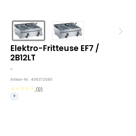
Elektro-Fritteuse EF7 /
2B12LT
-
Artikel-Nr.: 406372080
(0)
?