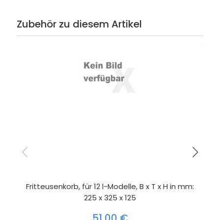
Zubehör zu diesem Artikel
Fritteusenkorb, für 12 l-Modelle, B x T x H in mm:
225 x 325 x 125
51,00 €