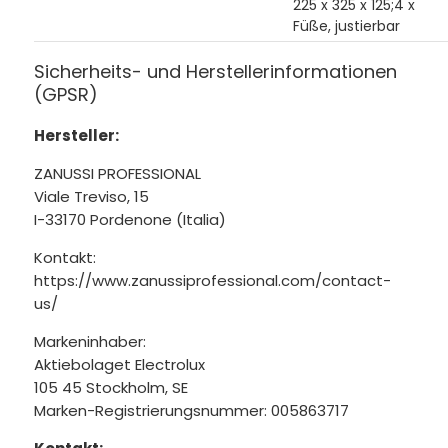
225 x 325 x 125;4 x
Füße, justierbar
Sicherheits- und Herstellerinformationen
(GPSR)
Hersteller:
ZANUSSI PROFESSIONAL
Viale Treviso, 15
I-33170 Pordenone (Italia)
Kontakt:
https://www.zanussiprofessional.com/contact-
us/
Markeninhaber:
Aktiebolaget Electrolux
105 45 Stockholm, SE
Marken-Registrierungsnummer: 005863717