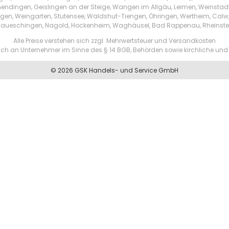
endingen, Geislingen an der Steige, Wangen im Allgäu, Leimen, Weinstad
tzingen, Weingarten, Stutensee, Waldshut-Tiengen, Öhringen, Wertheim, Ca
aueschingen, Nagold, Hockenheim, Waghäusel, Bad Rappenau, Rheinste
Alle Preise verstehen sich zzgl. Mehrwertsteuer und Versandkosten
ßlich an Unternehmer im Sinne des § 14 BGB, Behörden sowie kirchliche und 
© 2026 GSK Handels- und Service GmbH