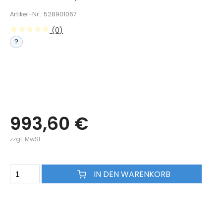
Artikel-Nr.: 528901067
(0)
?
993,60 €
zzgl. MwSt
IN DEN WARENKORB