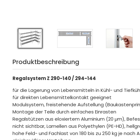
Produktbeschreibung
Regalsystem Z 290-140 / 294-144
für die Lagerung von Lebensmitteln in Kühl- und Tiefküh
für direkten Lebensmittelkontakt geeignet
Modulsystem, freistehende Aufstellung (Baukastenprin
Montage der Teile durch einfaches Einrasten
Regalstützen aus eloxiertem Aluminium (20 µm), Befe
nicht sichtbar, Lamellen aus Polyethylen (PE-HD), hellg
hohe Feld- und Fachlast von 180 bis zu 250 kg je nach 