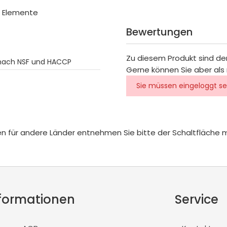
e Elemente
Bewertungen
Zu diesem Produkt sind de
nach NSF und HACCP
Gerne können Sie aber als 
Sie müssen eingeloggt se
iten für andere Länder entnehmen Sie bitte der Schaltfläche 
formationen
Service