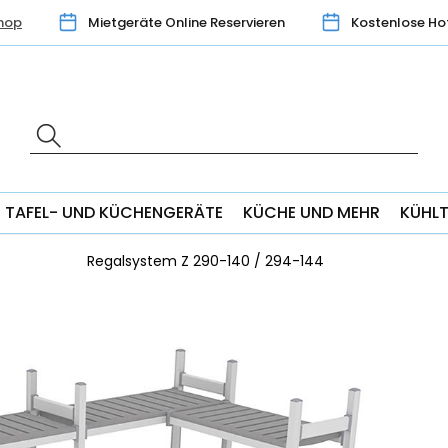
hop
Mietgeräte Online Reservieren
Kostenlose Ho
TAFEL- UND KÜCHENGERÄTE
KÜCHE UND MEHR
KÜHL
Regalsystem Z 290-140 / 294-144