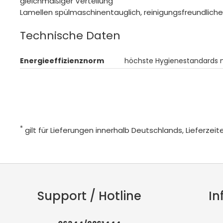
gleichmäßiger Verteilung
Lamellen spülmaschinentauglich, reinigungsfreundlich
Technische Daten
Energieeffizienznorm
höchste Hygienestandards 
*
gilt für Lieferungen innerhalb Deutschlands, Lieferze
Support / Hotline
In