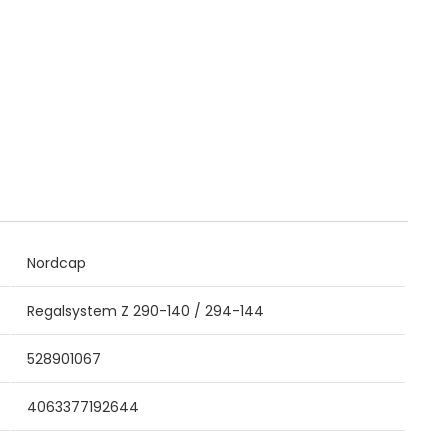
Nordcap
Regalsystem Z 290-140 / 294-144
528901067
4063377192644