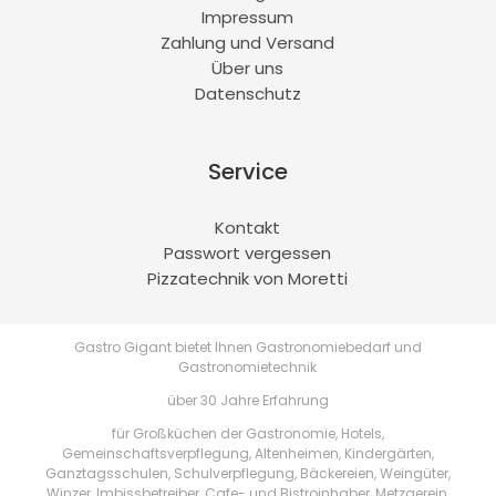
Impressum
Zahlung und Versand
Über uns
Datenschutz
Service
Kontakt
Passwort vergessen
Pizzatechnik von Moretti
Gastro Gigant bietet Ihnen Gastronomiebedarf und
Gastronomietechnik
über 30 Jahre Erfahrung
für Großküchen der Gastronomie, Hotels,
Gemeinschaftsverpflegung, Altenheimen, Kindergärten,
Ganztagsschulen, Schulverpflegung, Bäckereien, Weingüter,
Winzer, Imbissbetreiber, Cafe- und Bistroinhaber, Metzgerein,