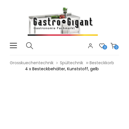
0
0
Grosskuechentechnik
Spültechnik
Besteckkorb
4 x Besteckbehälter, Kunststoff, gelb