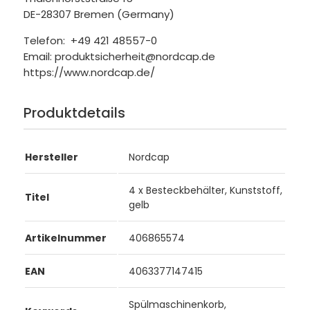
DE-28307 Bremen (Germany)
Telefon: +49 421 48557-0
Email: produktsicherheit@nordcap.de
https://www.nordcap.de/
Produktdetails
Hersteller
Nordcap
4 x Besteckbehälter, Kunststoff,
Titel
gelb
Artikelnummer
406865574
EAN
4063377147415
Spülmaschinenkorb,