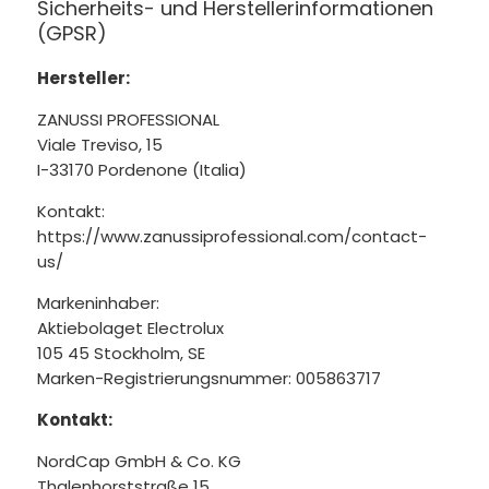
Sicherheits- und Herstellerinformationen
(GPSR)
Hersteller:
ZANUSSI PROFESSIONAL
Viale Treviso, 15
I-33170 Pordenone (Italia)
Kontakt:
https://www.zanussiprofessional.com/contact-
us/
Markeninhaber:
Aktiebolaget Electrolux
105 45 Stockholm, SE
Marken-Registrierungsnummer: 005863717
Kontakt:
NordCap GmbH & Co. KG
Thalenhorststraße 15