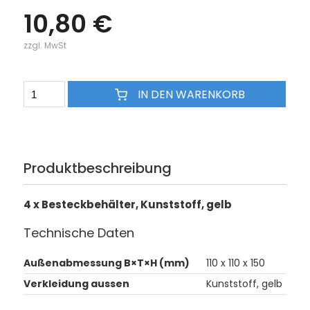
10,80 €
zzgl. MwSt
IN DEN WARENKORB
Produktbeschreibung
4 x Besteckbehälter, Kunststoff, gelb
Technische Daten
Außenabmessung B×T×H (mm)
110 x 110 x 150
Verkleidung aussen
Kunststoff, gelb