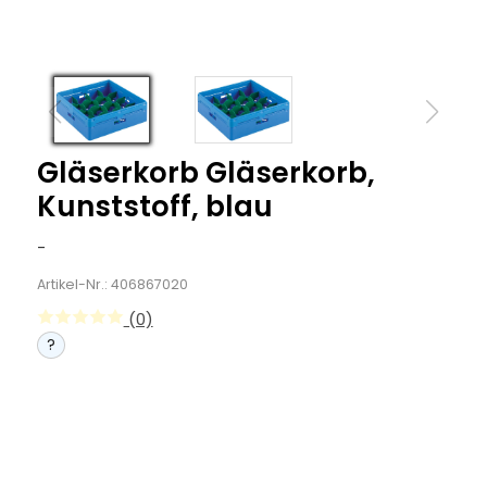
Gläserkorb Gläserkorb,
Kunststoff, blau
-
Artikel-Nr.: 406867020
(0)
?