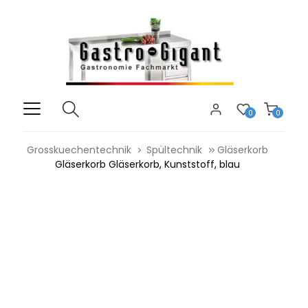
0
0
Grosskuechentechnik
Spültechnik
Gläserkorb
Gläserkorb Gläserkorb, Kunststoff, blau