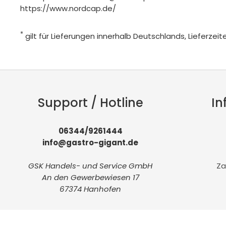
https://www.nordcap.de/
*
gilt für Lieferungen innerhalb Deutschlands, Lieferze
Support / Hotline
In
06344/9261444
info@gastro-gigant.de
GSK Handels- und Service GmbH
Za
An den Gewerbewiesen 17
67374 Hanhofen