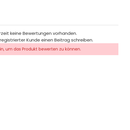
rzeit keine Bewertungen vorhanden.
registrierter Kunde einen Beitrag schreiben.
in, um das Produkt bewerten zu können.