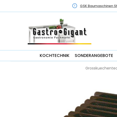
GSK Baumaschinen S
KOCHTECHNIK
SONDERANGEBOTE
Grosskuechentec