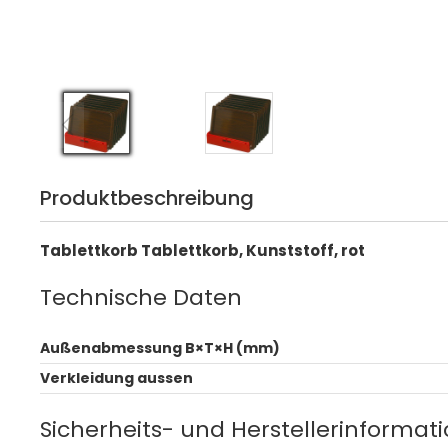
Produktbeschreibung
Tablettkorb Tablettkorb, Kunststoff, rot
Technische Daten
Außenabmessung B×T×H (mm)
Verkleidung aussen
Sicherheits- und Herstellerinformat