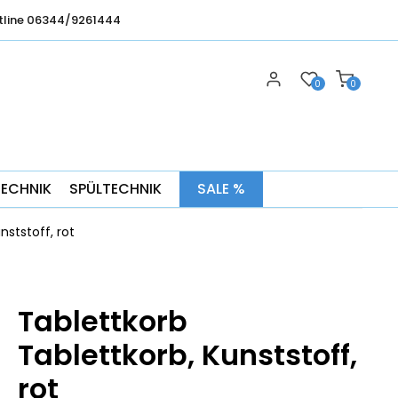
tline 06344/9261444
0
0
TECHNIK
SPÜLTECHNIK
SALE %
nststoff, rot
Tablettkorb
Tablettkorb, Kunststoff,
rot