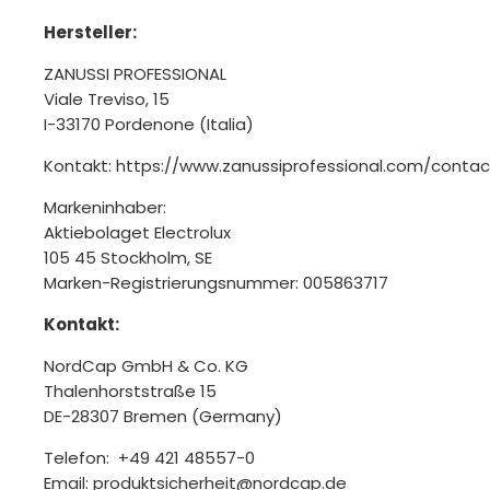
Hersteller:
ZANUSSI PROFESSIONAL
Viale Treviso, 15
I-33170 Pordenone (Italia)
Kontakt: https://www.zanussiprofessional.com/contac
Markeninhaber:
Aktiebolaget Electrolux
105 45 Stockholm, SE
Marken-Registrierungsnummer: 005863717
Kontakt:
NordCap GmbH & Co. KG
Thalenhorststraße 15
DE-28307 Bremen (Germany)
Telefon: +49 421 48557-0
Email: produktsicherheit@nordcap.de