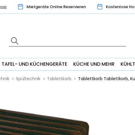
hop
Mietgeräte Online Reservieren
Kostenlose Ho
TAFEL- UND KÜCHENGERÄTE
KÜCHE UND MEHR
KÜHL
hnik
Spültechnik
Tablettkorb
Tablettkorb Tablettkorb, Ku