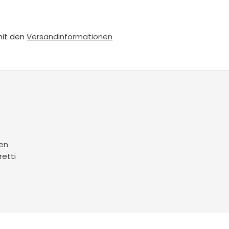
mit den
Versandinformationen
en
retti