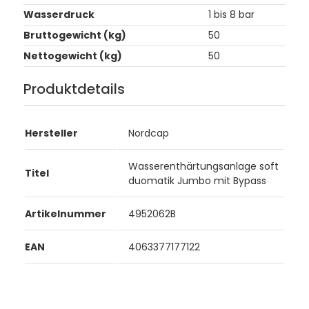
Wasserdruck
1 bis 8 bar
Bruttogewicht (kg)
50
Nettogewicht (kg)
50
Produktdetails
Hersteller
Nordcap
Wasserenthärtungsanlage soft
Titel
duomatik Jumbo mit Bypass
Artikelnummer
4952062B
EAN
4063377177122