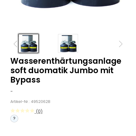
Wasserenthärtungsanlage
soft duomatik Jumbo mit
Bypass
-
Artikel-Nr.: 4952062B
(0)
?