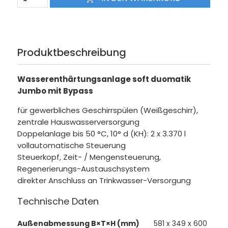
Produktbeschreibung
Wasserenthärtungsanlage soft duomatik
Jumbo mit Bypass
für gewerbliches Geschirrspülen (Weißgeschirr),
zentrale Hauswasserversorgung
Doppelanlage bis 50 °C, 10° d (KH): 2 x 3.370 l
vollautomatische Steuerung
Steuerkopf, Zeit- / Mengensteuerung,
Regenerierungs-Austauschsystem
direkter Anschluss an Trinkwasser-Versorgung
Technische Daten
Außenabmessung B×T×H (mm)
581 x 349 x 600