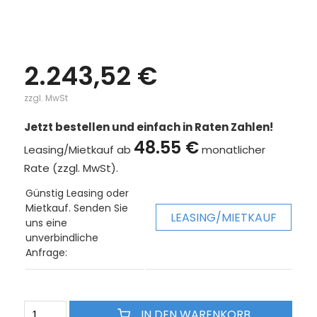
2.243,52 €
zzgl. MwSt
Jetzt bestellen und einfach in Raten Zahlen!
48.55 €
Leasing/Mietkauf ab
monatlicher
Rate (zzgl. MwSt).
Günstig Leasing oder
Mietkauf. Senden Sie
LEASING/MIETKAUF
uns eine
unverbindliche
Anfrage:
IN DEN WARENKORB