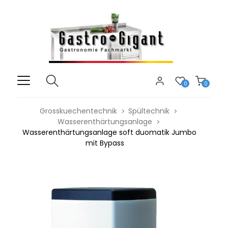
0
0
Grosskuechentechnik
Spültechnik
Wasserenthärtungsanlage
Wasserenthärtungsanlage soft duomatik Jumbo
mit Bypass