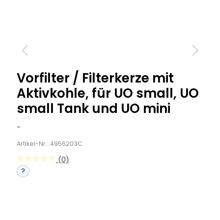
Vorfilter / Filterkerze mit
Aktivkohle, für UO small, UO
small Tank und UO mini
-
Artikel-Nr.: 4956203C
(0)
?