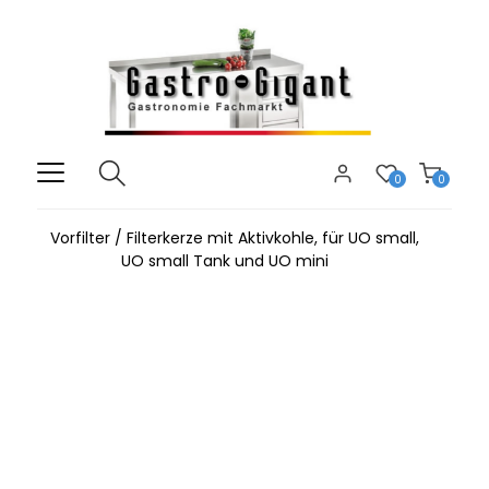
0
0
Vorfilter / Filterkerze mit Aktivkohle, für UO small,
UO small Tank und UO mini